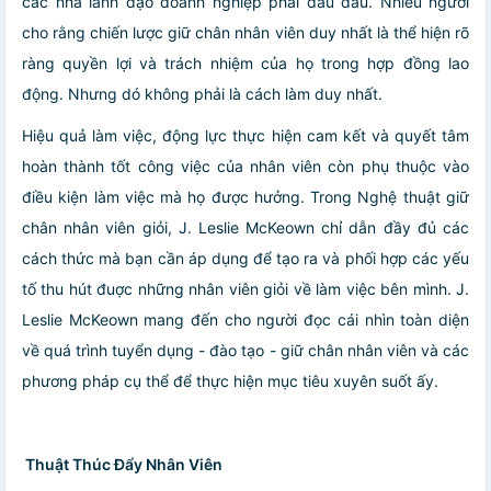
các nhà lãnh đạo doanh nghiệp phải đau đầu. Nhiều người
cho rằng chiến lược giữ chân nhân viên duy nhất là thể hiện rõ
ràng quyền lợi và trách nhiệm của họ trong hợp đồng lao
động. Nhưng dó không phải là cách làm duy nhất.
Hiệu quả làm việc, động lực thực hiện cam kết và quyết tâm
hoàn thành tốt công việc của nhân viên còn phụ thuộc vào
điều kiện làm việc mà họ được hưởng. Trong Nghệ thuật giữ
chân nhân viên giỏi, J. Leslie McKeown chỉ dẫn đầy đủ các
cách thức mà bạn cần áp dụng để tạo ra và phối hợp các yếu
tố thu hút đuợc những nhân viên giỏi về làm việc bên mình. J.
Leslie McKeown mang đến cho người đọc cái nhìn toàn diện
về quá trình tuyển dụng - đào tạo - giữ chân nhân viên và các
phương pháp cụ thể để thực hiện mục tiêu xuyên suốt ấy.
Thuật Thúc Đẩy Nhân Viên