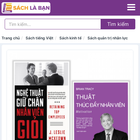
Tìm kiếm
Trang chủ
Sách tiếng Việt
Sách kinh tế
Sách quản trị nhân lực