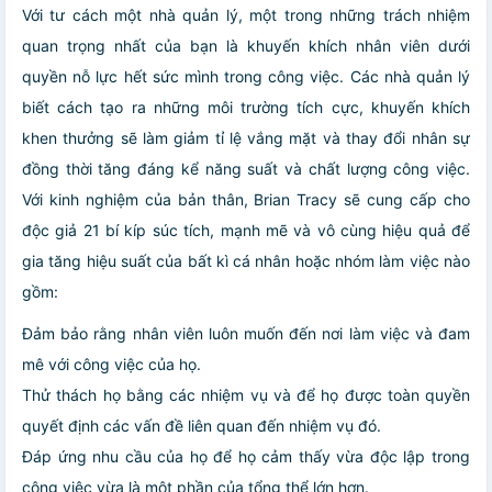
Với tư cách một nhà quản lý, một trong những trách nhiệm
quan trọng nhất của bạn là khuyến khích nhân viên dưới
quyền nỗ lực hết sức mình trong công việc. Các nhà quản lý
biết cách tạo ra những môi trường tích cực, khuyến khích
khen thưởng sẽ làm giảm tỉ lệ vắng mặt và thay đổi nhân sự
đồng thời tăng đáng kể năng suất và chất lượng công việc.
Với kinh nghiệm của bản thân, Brian Tracy sẽ cung cấp cho
độc giả 21 bí kíp súc tích, mạnh mẽ và vô cùng hiệu quả để
gia tăng hiệu suất của bất kì cá nhân hoặc nhóm làm việc nào
gồm:
Đảm bảo rằng nhân viên luôn muốn đến nơi làm việc và đam
mê với công việc của họ.
Thử thách họ bằng các nhiệm vụ và để họ được toàn quyền
quyết định các vấn đề liên quan đến nhiệm vụ đó.
Đáp ứng nhu cầu của họ để họ cảm thấy vừa độc lập trong
công việc vừa là một phần của tổng thể lớn hơn.