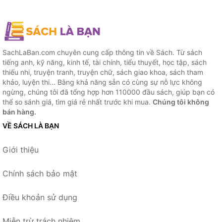
SachLaBan.com chuyên cung cấp thông tin về Sách. Từ sách
tiếng anh, kỹ năng, kinh tế, tài chính, tiểu thuyết, học tập, sách
thiếu nhi, truyện tranh, truyện chữ, sách giao khoa, sách tham
khảo, luyện thi... Bằng khả năng sẵn có cùng sự nỗ lực không
ngừng, chúng tôi đã tổng hợp hơn 110000 đầu sách, giúp bạn có
thể so sánh giá, tìm giá rẻ nhất trước khi mua.
Chúng tôi không
bán hàng.
VỀ SÁCH LÀ BẠN
Giới thiệu
Chính sách bảo mật
Điều khoản sử dụng
Miễn trừ trách nhiệm