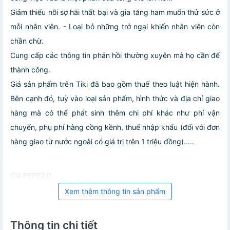
Giảm thiểu nỗi sợ hãi thất bại và gia tăng ham muốn thử sức ở
mỗi nhân viên. - Loại bỏ những trở ngại khiến nhân viên còn
chần chừ.
Cung cấp các thông tin phản hồi thường xuyên mà họ cần để
thành công.
Giá sản phẩm trên Tiki đã bao gồm thuế theo luật hiện hành.
Bên cạnh đó, tuỳ vào loại sản phẩm, hình thức và địa chỉ giao
hàng mà có thể phát sinh thêm chi phí khác như phí vận
chuyển, phụ phí hàng cồng kềnh, thuế nhập khẩu (đối với đơn
hàng giao từ nước ngoài có giá trị trên 1 triệu đồng).....
Giá PEPE2.0
Xem thêm thông tin sản phẩm
Thông tin chi tiết