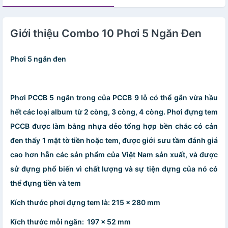
Giới thiệu Combo 10 Phơi 5 Ngăn Đen
Phơi 5 ngăn đen
Phơi PCCB 5 ngăn trong của PCCB 9 lỗ có thể gắn vừa hầu
hết các loại album từ 2 còng, 3 còng, 4 còng. Phơi đựng tem
PCCB được làm bằng nhựa dẻo tổng hợp bền chắc có cản
đen thấy 1 mặt tờ tiền hoặc tem, được giới sưu tầm đánh giá
cao hơn hẵn các sản phẩm của Việt Nam sản xuất, và được
sử đựng phổ biến vì chất lượng và sự tiện đựng của nó có
thể đựng tiền và tem
Kích thước phơi đựng tem là: 215 x 280 mm
Kích thước mỗi ngăn: 197 x 52 mm