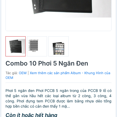
Combo 10 Phơi 5 Ngăn Đen
Tác giả:
OEM
|
Xem thêm các sản phẩm Album - Khung Hình của
OEM
Phơi 5 ngăn đen Phơi PCCB 5 ngăn trong của PCCB 9 lỗ có
thể gắn vừa hầu hết các loại album từ 2 còng, 3 còng, 4
còng. Phơi đựng tem PCCB được làm bằng nhựa dẻo tổng
hợp bền chắc có cản đen thấy 1 mặ...
Còn ít hoặc hết hàng