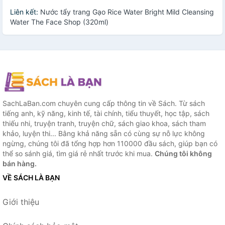
Liên kết:
Nước tẩy trang Gạo Rice Water Bright Mild Cleansing
Water The Face Shop (320ml)
SachLaBan.com chuyên cung cấp thông tin về Sách. Từ sách
tiếng anh, kỹ năng, kinh tế, tài chính, tiểu thuyết, học tập, sách
thiếu nhi, truyện tranh, truyện chữ, sách giao khoa, sách tham
khảo, luyện thi... Bằng khả năng sẵn có cùng sự nỗ lực không
ngừng, chúng tôi đã tổng hợp hơn 110000 đầu sách, giúp bạn có
thể so sánh giá, tìm giá rẻ nhất trước khi mua.
Chúng tôi không
bán hàng.
VỀ SÁCH LÀ BẠN
Giới thiệu