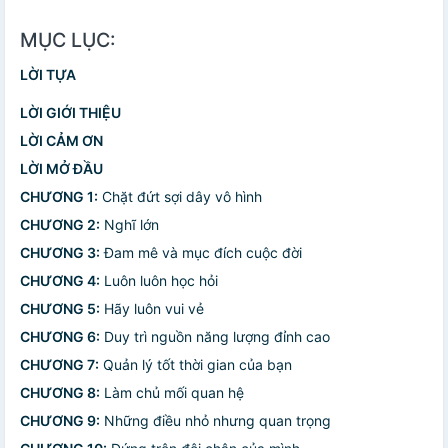
MỤC LỤC:
LỜI TỰA
LỜI GIỚI THIỆU
LỜI CẢM ƠN
LỜI MỞ ĐẦU
CHƯƠNG 1:
Chặt đứt sợi dây vô hình
CHƯƠNG 2:
Nghĩ lớn
CHƯƠNG 3:
Đam mê và mục đích cuộc đời
CHƯƠNG 4:
Luôn luôn học hỏi
CHƯƠNG 5:
Hãy luôn vui vẻ
CHƯƠNG 6:
Duy trì nguồn năng lượng đỉnh cao
CHƯƠNG 7:
Quản lý tốt thời gian của bạn
CHƯƠNG 8:
Làm chủ mối quan hệ
CHƯƠNG 9:
Những điều nhỏ nhưng quan trọng