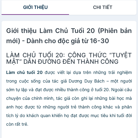
GIỚI THIỆU
CHI TIẾT
Giới thiệu Làm Chủ Tuổi 20 (Phiên bản
mới) - Dành cho độc giả từ 16-30
LÀM CHỦ TUỔI 20: CÔNG THỨC “TUYỆT
MẬT” DẪN ĐƯỜNG ĐẾN THÀNH CÔNG
Làm chủ tuổi 20
được viết lại dựa trên những trải nghiệm
trong cuộc sống của tác giả Dương Duy Bách – một người
sớm tự lập và đạt được nhiều thành công ở tuổi 20. Ngoài câu
chuyện của chính mình, tác giả còn ghi lại những bài học mà
anh học được từ những người trẻ thành công khác và phân
tích lý do khách quan khiến họ đạt được mục tiêu khi tuổi đời
còn rất trẻ.