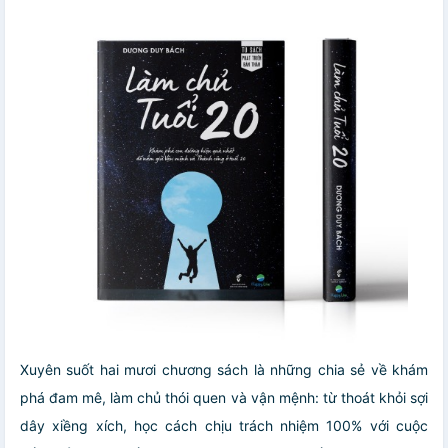
Xuyên suốt hai mươi chương sách là những chia sẻ về khám
phá đam mê, làm chủ thói quen và vận mệnh: từ thoát khỏi sợi
dây xiềng xích, học cách chịu trách nhiệm 100% với cuộc