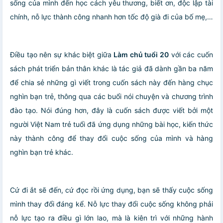
sống của mình đến học cách yêu thương, biết ơn, độc lập tài
chính, nỗ lực thành công nhanh hơn tốc độ già đi của bố mẹ,…
Điều tạo nên sự khác biệt giữa
Làm chủ tuổi 20
với các cuốn
sách phát triển bản thân khác là tác giả đã dành gần ba năm
để chia sẻ những gì viết trong cuốn sách này đến hàng chục
nghìn bạn trẻ, thông qua các buổi nói chuyện và chương trình
đào tạo. Nói đúng hơn, đây là cuốn sách được viết bởi một
người Việt Nam trẻ tuổi đã ứng dụng những bài học, kiến thức
này thành công để thay đổi cuộc sống của mình và hàng
nghìn bạn trẻ khác.
Cứ đi ắt sẽ đến, cứ đọc rồi ứng dụng, bạn sẽ thấy cuộc sống
mình thay đổi đáng kể. Nỗ lực thay đổi cuộc sống không phải
nỗ lực tạo ra điều gì lớn lao, mà là kiên trì với những hành