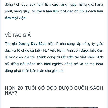
động tích cực, suy nghĩ tích cực hàng ngày, hàng giờ, hàng
phút, hàng giây. Vì:
Cách bạn làm một việc chính là cách bạn
làm mọi việc.
VỀ TÁC GIẢ
Tác giả
Dương Duy Bách
hiện là nhà sáng lập công ty giáo
dục và tổ chức sự kiện FLY Việt Nam. Anh còn được biết đến
là một diễn giả trẻ, thành công từ rất sớm tại Việt Nam. Anh
nổi tiếng bởi thành tích khởi nghiệp đáng nể và những hoạt
động phát triển bản thân cho giới trẻ.
HƠN 20 TUỔI CÓ ĐỌC ĐƯỢC CUỐN SÁCH
NÀY?