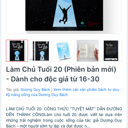
Làm Chủ Tuổi 20 (Phiên bản mới)
- Dành cho độc giả từ 16-30
Tác giả:
Dương Duy Bách
|
Xem thêm các sản phẩm Sách tư duy -
Kỹ năng sống của Dương Duy Bách
LÀM CHỦ TUỔI 20: CÔNG THỨC “TUYỆT MẬT” DẪN ĐƯỜNG
ĐẾN THÀNH CÔNGLàm chủ tuổi 20 được viết lại dựa trên
những trải nghiệm trong cuộc sống của tác giả Dương Duy
Bách – một người sớm tự lập và đạt được n...