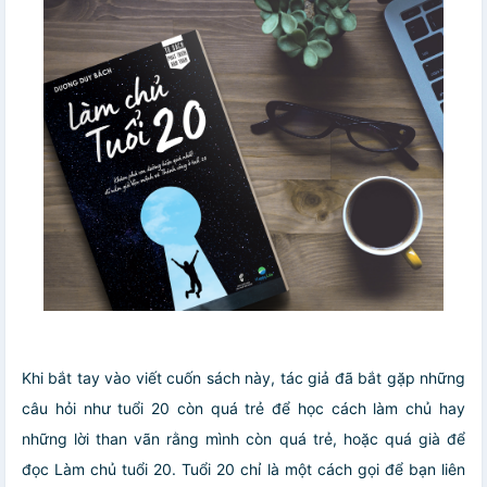
Khi bắt tay vào viết cuốn sách này, tác giả đã bắt gặp những
câu hỏi như tuổi 20 còn quá trẻ để học cách làm chủ hay
những lời than vãn rằng mình còn quá trẻ, hoặc quá già để
đọc Làm chủ tuổi 20. Tuổi 20 chỉ là một cách gọi để bạn liên