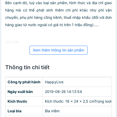
Bên cạnh đó, tuỳ vào loại sản phẩm, hình thức và địa chỉ giao
hàng mà có thể phát sinh thêm chi phí khác như phí vận
chuyển, phụ phí hàng cồng kềnh, thuế nhập khẩu (đối với đơn
hàng giao từ nước ngoài có giá trị trên 1 triệu đồng).....
Giá AVN
Xem thêm thông tin sản phẩm
Thông tin chi tiết
Công ty phát hành
HappyLive
Ngày xuất bản
2019-08-26 14:13:54
Kích thước
Kích thước: 16 x 24 x 2,5 cmTrọng lượng
Loại bìa
Bìa mềm