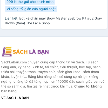
999 lá thư gửi cho chính mình
lối sống tối giản của người nhật
Liên kết:
Bột kẻ chân mày Brow Master Eyebrow Kit #02 Gray
Brown (Xám) The Face Shop
SachLaBan.com chuyên cung cấp thông tin về Sách. Từ sách
tiếng anh, kỹ năng, kinh tế, tài chính, tiểu thuyết, học tập, sách
thiếu nhi, truyện tranh, truyện chữ, sách giao khoa, sách tham
khảo, luyện thi... Bằng khả năng sẵn có cùng sự nỗ lực không
ngừng, chúng tôi đã tổng hợp hơn 110000 đầu sách, giúp bạn có
thể so sánh giá, tìm giá rẻ nhất trước khi mua.
Chúng tôi không
bán hàng.
VỀ SÁCH LÀ BẠN