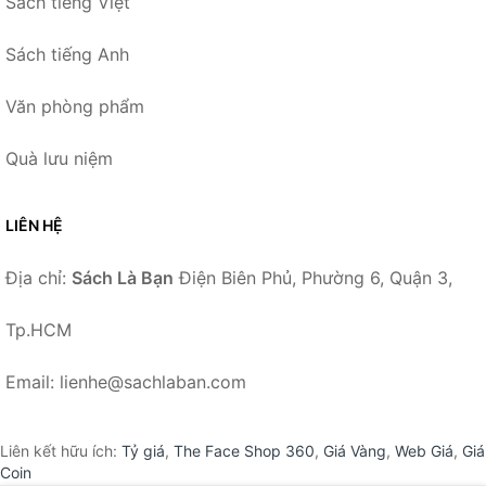
Sách tiếng Việt
Sách tiếng Anh
Văn phòng phẩm
Quà lưu niệm
LIÊN HỆ
Địa chỉ:
Sách Là Bạn
Điện Biên Phủ, Phường 6, Quận 3,
Tp.HCM
Email: lienhe@sachlaban.com
Liên kết hữu ích:
Tỷ giá
,
The Face Shop 360
,
Giá Vàng
,
Web Giá
,
Giá
Coin