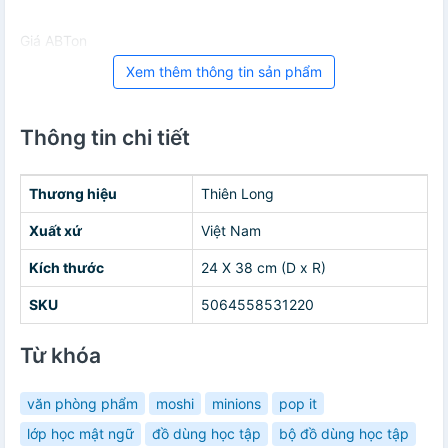
Giá ABTon
Xem thêm thông tin sản phẩm
Thông tin chi tiết
Thương hiệu
Thiên Long
Xuất xứ
Việt Nam
Kích thước
24 X 38 cm (D x R)
SKU
5064558531220
Từ khóa
văn phòng phẩm
moshi
minions
pop it
lớp học mật ngữ
đồ dùng học tập
bộ đồ dùng học tập