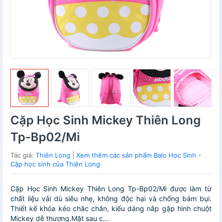
Cặp Học Sinh Mickey Thiên Long
Tp-Bp02/Mi
Tác giả:
Thiên Long
|
Xem thêm các sản phẩm Balo Học Sinh -
Cặp học sinh của Thiên Long
Cặp Học Sinh Mickey Thiên Long Tp-Bp02/Mi được làm từ
chất liệu vải dù siêu nhẹ, không độc hại và chống bám bụi.
Thiết kế khóa kéo chắc chắn, kiểu dáng nắp gập hình chuột
Mickey dễ thương.Mặt sau c...