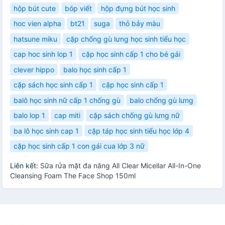
hộp bút cute
bóp viết
hộp đựng bút học sinh
hoc vien alpha
bt21
suga
thỏ bảy màu
hatsune miku
cặp chống gù lưng học sinh tiểu học
cap hoc sinh lop 1
cặp học sinh cấp 1 cho bé gái
clever hippo
balo học sinh cấp 1
cặp sách học sinh cấp 1
cặp học sinh cấp 1
balô học sinh nữ cấp 1 chống gù
balo chống gù lưng
balo lop 1
cap miti
cặp sách chống gù lưng nữ
ba lô học sinh cap 1
cặp táp học sinh tiểu học lớp 4
cặp học sinh cấp 1 con gái cua lớp 3 nữ
Liên kết:
Sữa rửa mặt đa năng All Clear Micellar All-In-One
Cleansing Foam The Face Shop 150ml