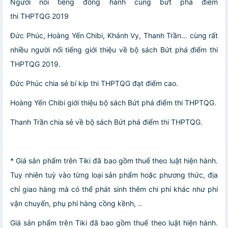
Người nổi tiếng đồng hành cùng bứt phá điểm
thi THPTQG 2019
Đức Phúc, Hoàng Yến Chibi, Khánh Vy, Thanh Trần… cùng rất
nhiều người nổi tiếng giới thiệu về bộ sách Bứt phá điểm thi
THPTQG 2019.
Đức Phúc chia sẻ bí kíp thi THPTQG đạt điểm cao.
Hoàng Yến Chibi giới thiệu bộ sách Bứt phá điểm thi THPTQG.
Thanh Trần chia sẻ về bộ sách Bứt phá điểm thi THPTQG.
* Giá sản phẩm trên Tiki đã bao gồm thuế theo luật hiện hành.
Tuy nhiên tuỳ vào từng loại sản phẩm hoặc phương thức, địa
chỉ giao hàng mà có thể phát sinh thêm chi phí khác như phí
vận chuyển, phụ phí hàng cồng kềnh, ..
Giá sản phẩm trên Tiki đã bao gồm thuế theo luật hiện hành.