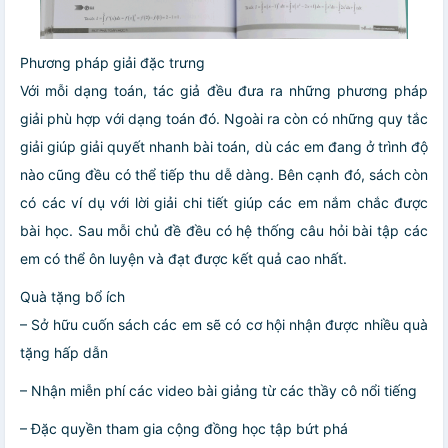
Phương pháp giải đặc trưng
Với mỗi dạng toán, tác giả đều đưa ra những phương pháp
giải phù hợp với dạng toán đó. Ngoài ra còn có những quy tắc
giải giúp giải quyết nhanh bài toán, dù các em đang ở trình độ
nào cũng đều có thể tiếp thu dễ dàng. Bên cạnh đó, sách còn
có các ví dụ với lời giải chi tiết giúp các em nắm chắc được
bài học. Sau mỗi chủ đề đều có hệ thống câu hỏi bài tập các
em có thể ôn luyện và đạt được kết quả cao nhất.
Quà tặng bổ ích
– Sở hữu cuốn sách các em sẽ có cơ hội nhận được nhiều quà
tặng hấp dẫn
– Nhận miễn phí các video bài giảng từ các thầy cô nổi tiếng
– Đặc quyền tham gia cộng đồng học tập bứt phá