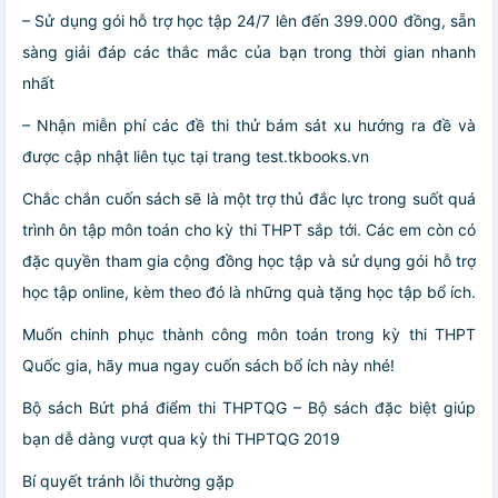
– Sử dụng gói hỗ trợ học tập 24/7 lên đến 399.000 đồng, sẵn
sàng giải đáp các thắc mắc của bạn trong thời gian nhanh
nhất
– Nhận miễn phí các đề thi thử bám sát xu hướng ra đề và
được cập nhật liên tục tại trang test.tkbooks.vn
Chắc chắn cuốn sách sẽ là một trợ thủ đắc lực trong suốt quá
trình ôn tập môn toán cho kỳ thi THPT sắp tới. Các em còn có
đặc quyền tham gia cộng đồng học tập và sử dụng gói hỗ trợ
học tập online, kèm theo đó là những quà tặng học tập bổ ích.
Muốn chinh phục thành công môn toán trong kỳ thi THPT
Quốc gia, hãy mua ngay cuốn sách bổ ích này nhé!
Bộ sách Bứt phá điểm thi THPTQG – Bộ sách đặc biệt giúp
bạn dễ dàng vượt qua kỳ thi THPTQG 2019
Bí quyết tránh lỗi thường gặp