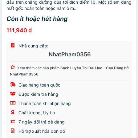
đâu trên chặng đường đua tới đích điểm 10. Một số em đang
mất gốc hoàn toàn hoặc nằm ở m...
Còn ít hoặc hết hàng
111,940 đ
Nhà cung cấp:
NhatPham0356
Xem thêm các sản phẩm
Sách Luyện Thi Đại Học - Cao Đẳng
bởi
NhatPham0356
Giao hàng toàn quốc
Được kiểm tra hàng
Thanh toán khi nhận hàng
Chất lượng, Uy tín
7 ngày đổi trả dễ dàng
Hỗ trợ xuất hóa đơn đỏ