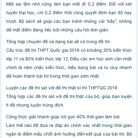
Một sai lầm nhỏ cũng làm bạn mất đi 0,2 điểm. Đối với xét
tuyển Đại học, chỉ 0,2 điểm thôi cũng quyết định bạn đỗ hay
trượt. Bộ sách sẽ giúp các bạn tránh những cái “bẫy”, không
để mất điểm đáng tiếc bởi những câu hỏi đơn giản.
Tổng hợp chuyên đề và dạng bài sẽ có trong đề thi
Cấu trúc đề thi THPT Quốc gia 2019 có khoảng 20% kiến thức
lớp 11 và 80% kiến thức lớp 12. Điều các em học sinh cần nhất
chính là nắm chắc kiến thức, hiểu dạng bài và tư duy nhanh
để hoàn thành bài thi trong thời gian sớm nhất.
Luyện các đề thi sát với đề thi thật kì thi THPTQG 2019
Tổng hợp các đề thi sát với đề thi thật của bộ, giúp bạn luyện
ít đề nhưng luyện trúng đích
Công thức giải nhanh giúp rút gọn 40% thời gian làm bài
Làm thế nào để đưa ra đáp án chính xác nhất trong thời gian
ngắn là điểm mấu chốt ảnh hưởng đến kết quả của bài thi. Bộ