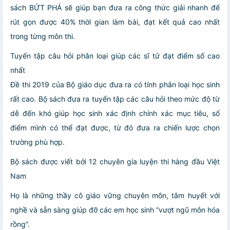
sách BỨT PHÁ sẽ giúp bạn đưa ra công thức giải nhanh để
rút gọn được 40% thời gian làm bài, đạt kết quả cao nhất
trong từng môn thi.
Tuyển tập câu hỏi phân loại giúp các sĩ tử đạt điểm số cao
nhất
Đề thi 2019 của Bộ giáo dục đưa ra có tính phân loại học sinh
rất cao. Bộ sách đưa ra tuyển tập các câu hỏi theo mức độ từ
dễ đến khó giúp học sinh xác định chính xác mục tiêu, số
điểm mình có thể đạt được, từ đó đưa ra chiến lược chọn
trường phù hợp.
Bộ sách được viết bởi 12 chuyên gia luyện thi hàng đầu Việt
Nam
Họ là những thầy cô giáo vững chuyên môn, tâm huyết với
nghề và sẵn sàng giúp đỡ các em học sinh “vượt ngũ môn hóa
rồng”.