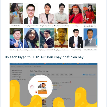
Bộ sách luyện thi THPTQG bán chạy nhất hiện nay