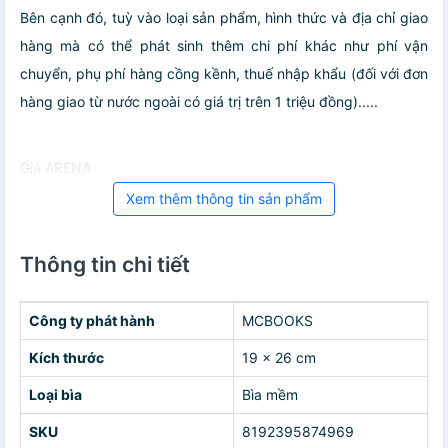
Bên cạnh đó, tuỳ vào loại sản phẩm, hình thức và địa chỉ giao
hàng mà có thể phát sinh thêm chi phí khác như phí vận
chuyển, phụ phí hàng cồng kềnh, thuế nhập khẩu (đối với đơn
hàng giao từ nước ngoài có giá trị trên 1 triệu đồng).....
Giá ARENA
Xem thêm thông tin sản phẩm
Thông tin chi tiết
Công ty phát hành
MCBOOKS
Kích thước
19 x 26 cm
Loại bìa
Bìa mềm
SKU
8192395874969