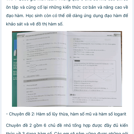
ôn tập và củng cố lại những kiến thức cơ bản và nâng cao về
đạo hàm. Học sinh còn có thể dễ dàng ứng dụng đạo hàm để
khảo sát và vẽ đồ thị hàm số.
- Chuyên đề 2: Hàm số lũy thừa, hàm số mũ và hàm số logarit
Chuyên đề 2 gồm 6 chủ đề nhỏ tổng hợp được đầy đủ kiến
thức về 3 dạng hàm số. Các em sẽ nắm vững được những nội