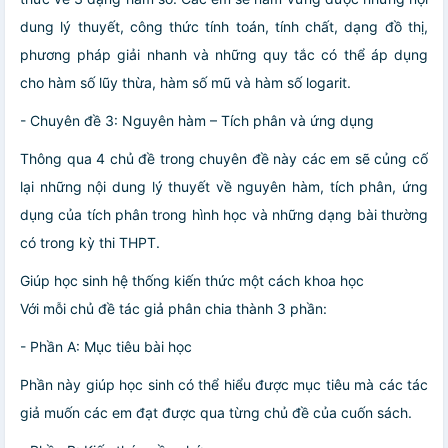
dung lý thuyết, công thức tính toán, tính chất, dạng đồ thị,
phương pháp giải nhanh và những quy tắc có thể áp dụng
cho hàm số lũy thừa, hàm số mũ và hàm số logarit.
- Chuyên đề 3: Nguyên hàm – Tích phân và ứng dụng
Thông qua 4 chủ đề trong chuyên đề này các em sẽ củng cố
lại những nội dung lý thuyết về nguyên hàm, tích phân, ứng
dụng của tích phân trong hình học và những dạng bài thường
có trong kỳ thi THPT.
Giúp học sinh hệ thống kiến thức một cách khoa học
Với mỗi chủ đề tác giả phân chia thành 3 phần:
- Phần A: Mục tiêu bài học
Phần này giúp học sinh có thể hiểu được mục tiêu mà các tác
giả muốn các em đạt được qua từng chủ đề của cuốn sách.