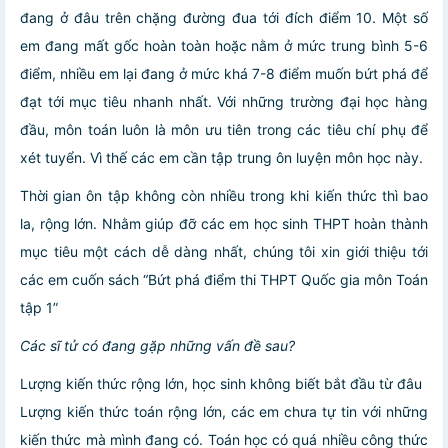
đang ở đâu trên chặng đường đua tới đích điểm 10. Một số
em đang mất gốc hoàn toàn hoặc nằm ở mức trung bình 5-6
điểm, nhiều em lại đang ở mức khá 7-8 điểm muốn bứt phá để
đạt tới mục tiêu nhanh nhất. Với những trường đại học hàng
đầu, môn toán luôn là môn ưu tiên trong các tiêu chí phụ để
xét tuyển. Vì thế các em cần tập trung ôn luyện môn học này.
Thời gian ôn tập không còn nhiều trong khi kiến thức thì bao
la, rộng lớn. Nhằm giúp đỡ các em học sinh THPT hoàn thành
mục tiêu một cách dễ dàng nhất, chúng tôi xin giới thiệu tới
các em cuốn sách “Bứt phá điểm thi THPT Quốc gia môn Toán
tập 1”
Các sĩ tử có đang gặp những vấn đề sau?
Lượng kiến thức rộng lớn, học sinh không biết bắt đầu từ đâu
Lượng kiến thức toán rộng lớn, các em chưa tự tin với những
kiến thức mà mình đang có. Toán học có quá nhiều công thức