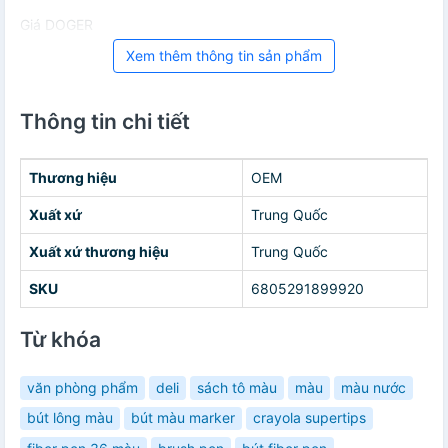
Giá DOGER
Xem thêm thông tin sản phẩm
Thông tin chi tiết
Thương hiệu
OEM
Xuất xứ
Trung Quốc
Xuất xứ thương hiệu
Trung Quốc
SKU
6805291899920
Từ khóa
văn phòng phẩm
deli
sách tô màu
màu
màu nước
bút lông màu
bút màu marker
crayola supertips