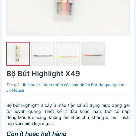
Bộ Bút Highlight X49
Tác giả:
JK House
|
Xem thêm các sản phẩm Bút dạ quang của
JK House
Bộ bút Highlight 3 cây 6 màu tiện lợi Sử dụng mực dạng gel
từ huỳnh quang Thiết kế 2 đầu khác màu, bút có nắp
đóng Màu tươi sáng, không làm nhòe chữ, không bị lem Thích
hợp với nhiều loại mực ...
Còn ít hoặc hết hàng