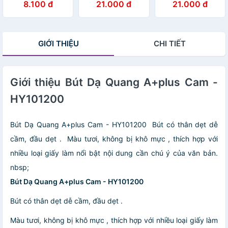
8.100 đ
21.000 đ
21.000 đ
Xanh
GIỚI THIỆU
CHI TIẾT
Giới thiệu Bút Dạ Quang A+plus Cam -
HY101200
Bút Dạ Quang A+plus Cam - HY101200 Bút có thân dẹt dễ
cầm, đầu dẹt . Màu tươi, không bị khô mực , thích hợp với
nhiều loại giấy làm nổi bật nội dung cần chú ý của văn bản.
nbsp;
Bút Dạ Quang A+plus Cam - HY101200
Bút có thân dẹt dễ cầm, đầu dẹt .
Màu tươi, không bị khô mực , thích hợp với nhiều loại giấy làm