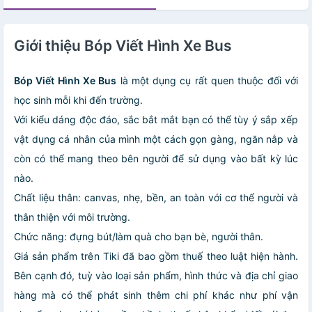
Giới thiệu Bóp Viết Hình Xe Bus
Bóp Viết Hình Xe Bus
là một dụng cụ rất quen thuộc đối với
học sinh mỗi khi đến trường.
Với kiểu dáng độc đáo, sắc bắt mắt bạn có thể tùy ý sắp xếp
vật dụng cá nhân của mình một cách gọn gàng, ngăn nắp và
còn có thể mang theo bên người để sử dụng vào bất kỳ lúc
nào.
Chất liệu thân: canvas, nhẹ, bền, an toàn với cơ thể người và
thân thiện với môi trường.
Chức năng: đựng bút/làm quà cho bạn bè, người thân.
Giá sản phẩm trên Tiki đã bao gồm thuế theo luật hiện hành.
Bên cạnh đó, tuỳ vào loại sản phẩm, hình thức và địa chỉ giao
hàng mà có thể phát sinh thêm chi phí khác như phí vận