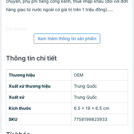
chuyển, phụ phí hàng cồng kềnh, thuế nhập khẩu (đối với đơn
hàng giao từ nước ngoài có giá trị trên 1 triệu đồng).....
Giá QCOM
Xem thêm thông tin sản phẩm
Thông tin chi tiết
Thương hiệu
OEM
Xuất xứ thương hiệu
Trung Quốc
Xuất xứ
Trung Quốc
Kích thước
6.5 x 19 x 6.5 cm
SKU
7758199823933