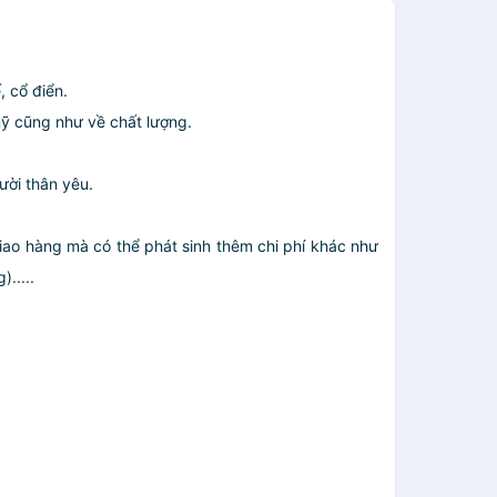
, cổ điển.
ỹ cũng như về chất lượng.
ười thân yêu.
giao hàng mà có thể phát sinh thêm chi phí khác như
.....