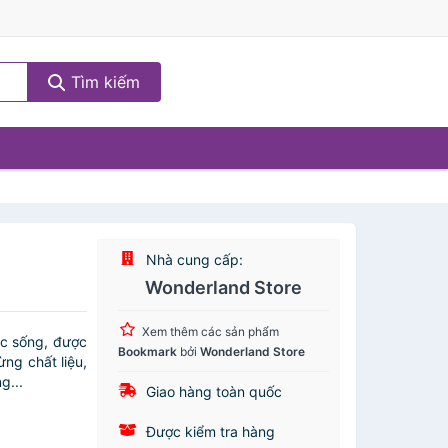
Tìm kiếm
Nhà cung cấp:
Wonderland Store
Xem thêm các sản phẩm
ộc sống, được
Bookmark
bởi
Wonderland Store
ừng chất liệu,
g...
Giao hàng toàn quốc
Được kiểm tra hàng