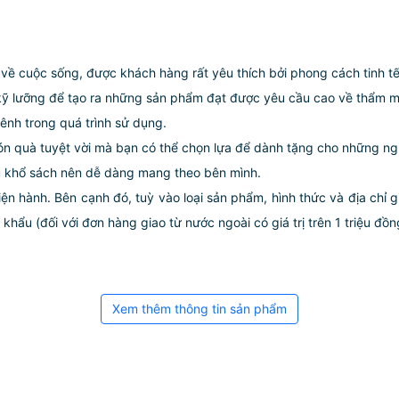
về cuộc sống, được khách hàng rất yêu thích bởi phong cách tinh tế
 kỹ lưỡng để tạo ra những sản phẩm đạt được yêu cầu cao về thẩm m
vênh trong quá trình sử dụng.
món quà tuyệt vời mà bạn có thể chọn lựa để dành tặng cho những ng
ều khổ sách nên dễ dàng mang theo bên mình.
iện hành. Bên cạnh đó, tuỳ vào loại sản phẩm, hình thức và địa chỉ 
ẩu (đối với đơn hàng giao từ nước ngoài có giá trị trên 1 triệu đồng)
Xem thêm thông tin sản phẩm