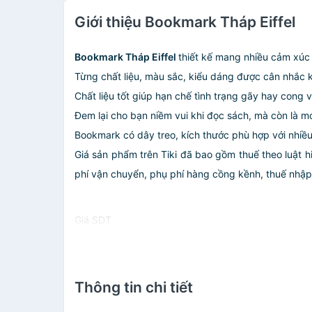
Giới thiệu Bookmark Tháp Eiffel
Bookmark Tháp Eiffel
thiết kế mang nhiều cảm xúc 
Từng chất liệu, màu sắc, kiểu dáng được cân nhắc
Chất liệu tốt giúp hạn chế tình trạng gãy hay cong 
Đem lại cho bạn niềm vui khi đọc sách, mà còn là 
Bookmark có dây treo, kích thước phù hợp với nhi
Giá sản phẩm trên Tiki đã bao gồm thuế theo luật h
phí vận chuyển, phụ phí hàng cồng kềnh, thuế nhập kh
Giá SDT
Thông tin chi tiết