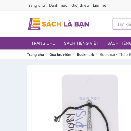
Trang chủ
Danh mục
Giới thiệu
Liên hệ
TRANG CHỦ
SÁCH TIẾNG VIỆT
SÁCH TIẾN
Bookmark Tháp Ei
Trang chủ
Quà lưu niệm
Bookmark