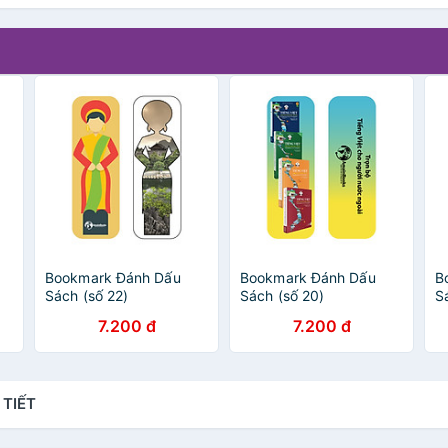
Bookmark Đánh Dấu
Bookmark Đánh Dấu
B
Sách (số 22)
Sách (số 20)
Sá
8
7.200 đ
7.200 đ
 TIẾT