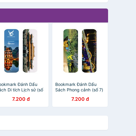
ookmark Đánh Dấu
Bookmark Đánh Dấu
ch Di tích Lịch sử (số
Sách Phong cảnh (số 7)
)
7.200 đ
7.200 đ