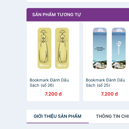
SẢN PHẨM TƯƠNG TỰ
Bookmark Đánh Dấu
Bookmark Đánh Dấu
Sách (số 26)
Sách (số 25)
7.200 đ
7.200 đ
GIỚI THIỆU
SẢN PHẨM
THÔNG TIN
CHI