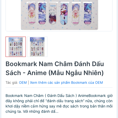
Bookmark Nam Châm Đánh Dấu
Sách - Anime (Mẫu Ngẫu Nhiên)
Tác giả:
OEM
|
Xem thêm các sản phẩm Bookmark của OEM
Bookmark Nam Châm ( Đánh Dấu Sách ) AnimeBookmark giờ
đây không phải chỉ để “đánh dấu trang sách” nữa, chúng còn
khơi dậy niềm cảm hứng say mê đọc sách trong bản thân mỗi
chúng ta. Với những đánh dấ...