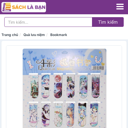
Tìm kiếm
Trang chủ
Quà lưu niệm
Bookmark