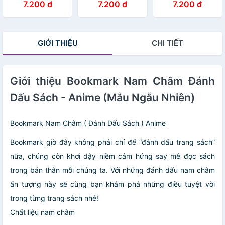
7.200 đ
7.200 đ
7.200 đ
GIỚI THIỆU
CHI TIẾT
Giới thiệu Bookmark Nam Châm Đánh
Dấu Sách - Anime (Mẫu Ngẫu Nhiên)
Bookmark Nam Châm ( Đánh Dấu Sách ) Anime
Bookmark giờ đây không phải chỉ để “đánh dấu trang sách”
nữa, chúng còn khơi dậy niềm cảm hứng say mê đọc sách
trong bản thân mỗi chúng ta. Với những đánh dấu nam châm
ấn tượng này sẽ cùng bạn khám phá những điều tuyệt vời
trong từng trang sách nhé!
Chất liệu nam châm