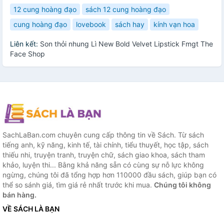
12 cung hoàng đạo
sách 12 cung hoàng đạo
cung hoàng đạo
lovebook
sách hay
kính vạn hoa
Liên kết:
Son thỏi nhung Lì New Bold Velvet Lipstick Fmgt The
Face Shop
SachLaBan.com chuyên cung cấp thông tin về Sách. Từ sách
tiếng anh, kỹ năng, kinh tế, tài chính, tiểu thuyết, học tập, sách
thiếu nhi, truyện tranh, truyện chữ, sách giao khoa, sách tham
khảo, luyện thi... Bằng khả năng sẵn có cùng sự nỗ lực không
ngừng, chúng tôi đã tổng hợp hơn 110000 đầu sách, giúp bạn có
thể so sánh giá, tìm giá rẻ nhất trước khi mua.
Chúng tôi không
bán hàng.
VỀ SÁCH LÀ BẠN