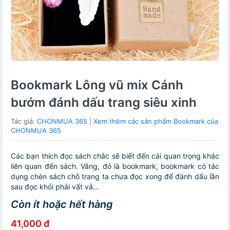
Bookmark Lông vũ mix Cánh
bướm đánh dấu trang siêu xinh
Tác giả:
CHONMUA 365
|
Xem thêm các sản phẩm Bookmark của
CHONMUA 365
Các bạn thích đọc sách chắc sẽ biết đến cái quan trọng khác
liên quan đến sách. Vâng, đó là bookmark, bookmark có tác
dụng chèn sách chỗ trang ta chưa đọc xong để đánh dấu lần
sau đọc khỏi phải vất vả...
Còn ít hoặc hết hàng
41,000 đ