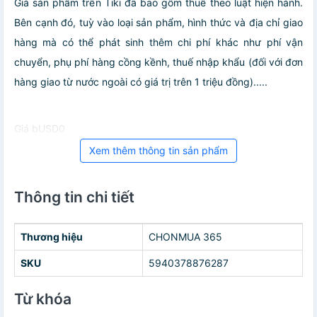
Giá sản phẩm trên Tiki đã bao gồm thuế theo luật hiện hành.
Bên cạnh đó, tuỳ vào loại sản phẩm, hình thức và địa chỉ giao
hàng mà có thể phát sinh thêm chi phí khác như phí vận
chuyển, phụ phí hàng cồng kềnh, thuế nhập khẩu (đối với đơn
hàng giao từ nước ngoài có giá trị trên 1 triệu đồng).....
Giá bUSD0
Xem thêm thông tin sản phẩm
Thông tin chi tiết
Thương hiệu
CHONMUA 365
SKU
5940378876287
Từ khóa