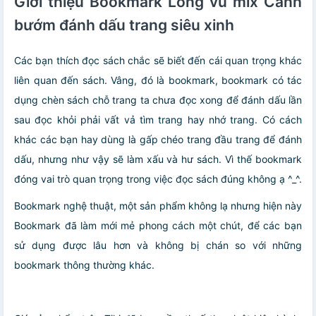
Giới thiệu Bookmark Lông vũ mix Cánh
bướm đánh dấu trang siêu xinh
Các bạn thích đọc sách chắc sẽ biết đến cái quan trọng khác
liên quan đến sách. Vâng, đó là bookmark, bookmark có tác
dụng chèn sách chỗ trang ta chưa đọc xong để đánh dấu lần
sau đọc khỏi phải vất vả tìm trang hay nhớ trang. Có cách
khác các bạn hay dùng là gấp chéo trang đầu trang để đánh
dấu, nhưng như vậy sẽ làm xấu và hư sách. Vì thế bookmark
đóng vai trò quan trọng trong việc đọc sách đúng không ạ ^_^.
Bookmark nghệ thuật, một sản phẩm không lạ nhưng hiện này
Bookmark đã làm mới mẻ phong cách một chút, để các bạn
sử dụng được lâu hơn và không bị chán so với những
bookmark thông thường khác.