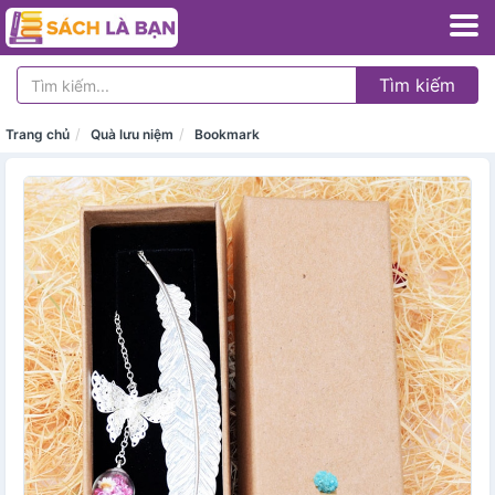
Tìm kiếm
Trang chủ
Quà lưu niệm
Bookmark