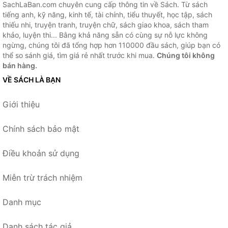
SachLaBan.com chuyên cung cấp thông tin về Sách. Từ sách
tiếng anh, kỹ năng, kinh tế, tài chính, tiểu thuyết, học tập, sách
thiếu nhi, truyện tranh, truyện chữ, sách giao khoa, sách tham
khảo, luyện thi... Bằng khả năng sẵn có cùng sự nỗ lực không
ngừng, chúng tôi đã tổng hợp hơn 110000 đầu sách, giúp bạn có
thể so sánh giá, tìm giá rẻ nhất trước khi mua.
Chúng tôi không
bán hàng.
VỀ SÁCH LÀ BẠN
Giới thiệu
Chính sách bảo mật
Điều khoản sử dụng
Miễn trừ trách nhiệm
Danh mục
Danh sách tác giả