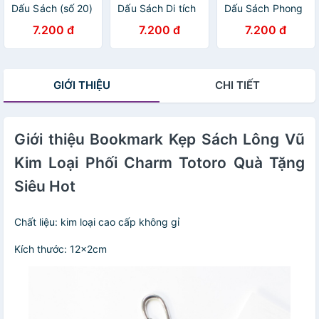
Dấu Sách (số 20)
Dấu Sách Di tích
Dấu Sách Phong
Lịch sử (số 8)
cảnh (số 7)
7.200 đ
7.200 đ
7.200 đ
GIỚI THIỆU
CHI TIẾT
Giới thiệu Bookmark Kẹp Sách Lông Vũ
Kim Loại Phối Charm Totoro Quà Tặng
Siêu Hot
Chất liệu: kim loại cao cấp không gỉ
Kích thước: 12x2cm