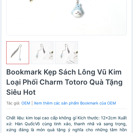
Bookmark Kẹp Sách Lông Vũ Kim
Loại Phối Charm Totoro Quà Tặng
Siêu Hot
Tác giả:
OEM
|
Xem thêm các sản phẩm Bookmark của OEM
Chất liệu: kim loại cao cấp không gỉ Kích thước: 12x2cm Xuất
xứ: Hàn QuốcVô cùng tinh xảo, thanh nhã và sang trọng,
xứng đáng là món quà tặng ý nghĩa cho những tâm hồn