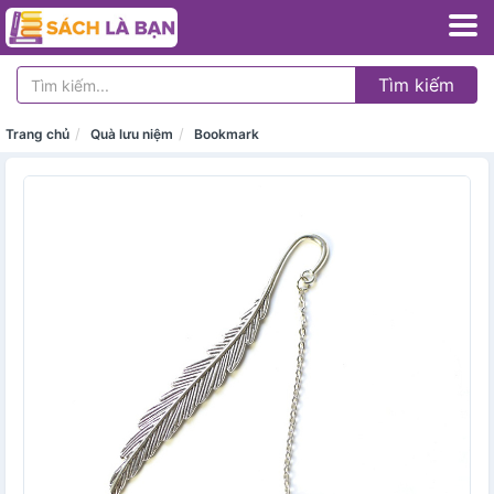
Tìm kiếm
Trang chủ
Quà lưu niệm
Bookmark