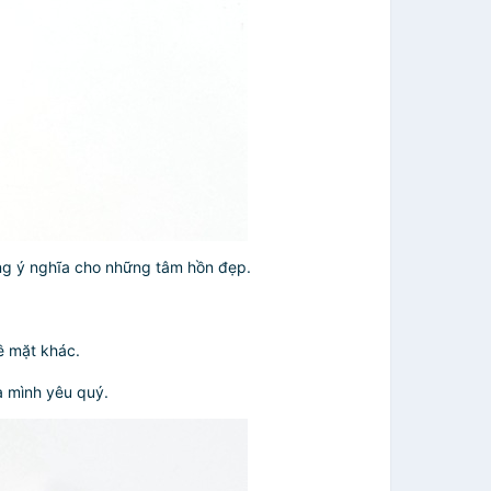
ặng ý nghĩa cho những tâm hồn đẹp.
ề mặt khác.
à mình yêu quý.