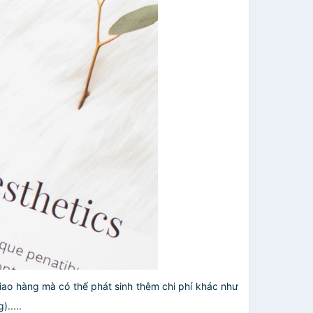
giao hàng mà có thể phát sinh thêm chi phí khác như
.....