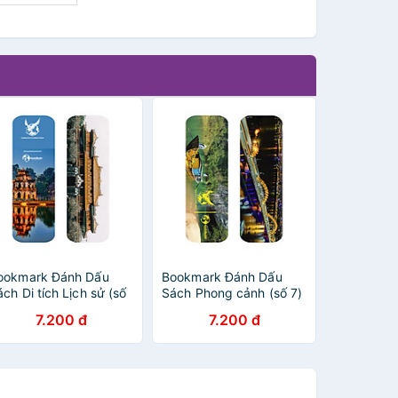
ookmark Đánh Dấu
Bookmark Đánh Dấu
ch Di tích Lịch sử (số
Sách Phong cảnh (số 7)
)
7.200 đ
7.200 đ