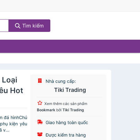
Tìm kiếm
 Loại
Nhà cung cấp:
êu Hot
Tiki Trading
Xem thêm các sản phẩm
Bookmark
bởi
Tiki Trading
rm đá hìnhChú
Giao hàng toàn quốc
phụ kiện yêu
 v...
Được kiểm tra hàng