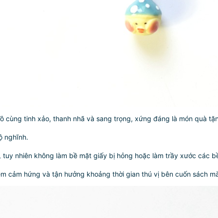
Vô cùng tinh xảo, thanh nhã và sang trọng, xứng đáng là món quà t
ộ nghĩnh.
, tuy nhiên không làm bề mặt giấy bị hỏng hoặc làm trầy xước các b
êm cảm hứng và tận hưởng khoảng thời gian thú vị bên cuốn sách m