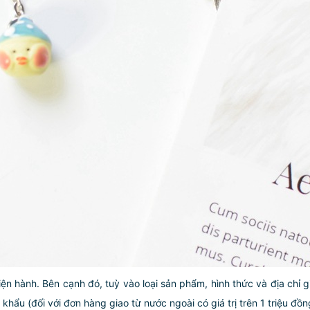
iện hành. Bên cạnh đó, tuỳ vào loại sản phẩm, hình thức và địa chỉ 
ẩu (đối với đơn hàng giao từ nước ngoài có giá trị trên 1 triệu đồng)