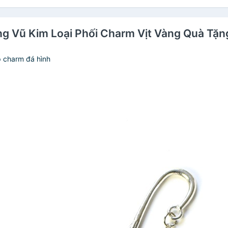
ng Vũ Kim Loại Phối Charm Vịt Vàng Quà Tặn
p charm đá hình