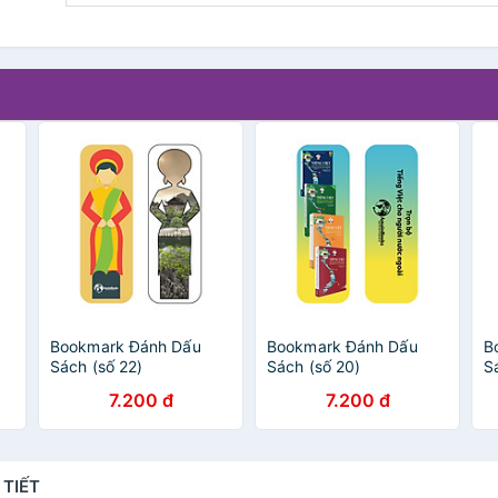
Bookmark Đánh Dấu
Bookmark Đánh Dấu
B
Sách (số 22)
Sách (số 20)
Sá
8
7.200 đ
7.200 đ
 TIẾT