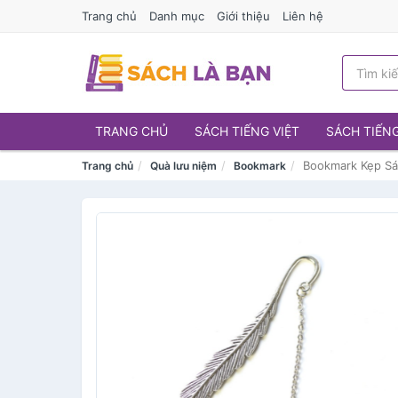
Trang chủ
Danh mục
Giới thiệu
Liên hệ
TRANG CHỦ
SÁCH TIẾNG VIỆT
SÁCH TIẾN
Bookmark Kẹp Sá
Trang chủ
Quà lưu niệm
Bookmark