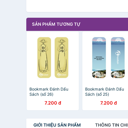
SẢN PHẨM TƯƠNG TỰ
Bookmark Đánh Dấu
Bookmark Đánh Dấu
Sách (số 26)
Sách (số 25)
7.200 đ
7.200 đ
GIỚI THIỆU
SẢN PHẨM
THÔNG TIN
CHI