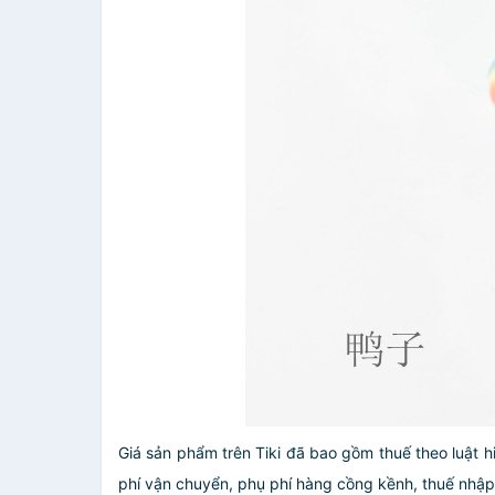
Giá sản phẩm trên Tiki đã bao gồm thuế theo luật h
phí vận chuyển, phụ phí hàng cồng kềnh, thuế nhập kh