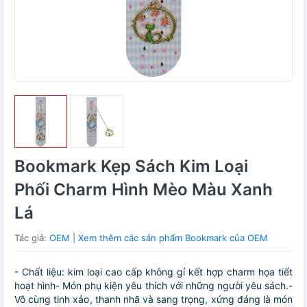
Bookmark Kẹp Sách Kim Loại
Phối Charm Hình Mèo Màu Xanh
Lá
Tác giả:
OEM
|
Xem thêm các sản phẩm Bookmark của OEM
- Chất liệu: kim loại cao cấp không gỉ kết hợp charm họa tiết
hoạt hình- Món phụ kiện yêu thích với những người yêu sách.-
Vô cùng tinh xảo, thanh nhã và sang trọng, xứng đáng là món