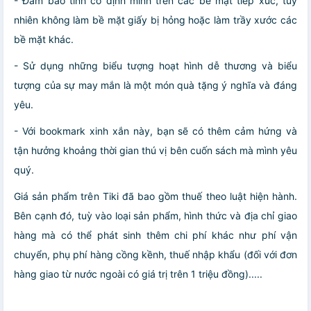
- Đảm bảo tính cố định mình trên các bề mặt tiếp xúc, tuy
nhiên không làm bề mặt giấy bị hỏng hoặc làm trầy xước các
bề mặt khác.
- Sử dụng những biểu tượng hoạt hình dễ thương và biểu
tượng của sự may mắn là một món quà tặng ý nghĩa và đáng
yêu.
- Với bookmark xinh xắn này, bạn sẽ có thêm cảm hứng và
tận hưởng khoảng thời gian thú vị bên cuốn sách mà mình yêu
quý.
Giá sản phẩm trên Tiki đã bao gồm thuế theo luật hiện hành.
Bên cạnh đó, tuỳ vào loại sản phẩm, hình thức và địa chỉ giao
hàng mà có thể phát sinh thêm chi phí khác như phí vận
chuyển, phụ phí hàng cồng kềnh, thuế nhập khẩu (đối với đơn
hàng giao từ nước ngoài có giá trị trên 1 triệu đồng).....