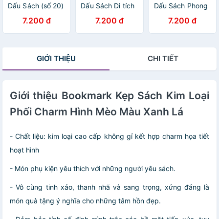
Dấu Sách (số 20)
Dấu Sách Di tích
Dấu Sách Phong
Lịch sử (số 8)
cảnh (số 7)
7.200 đ
7.200 đ
7.200 đ
GIỚI THIỆU
CHI TIẾT
Giới thiệu Bookmark Kẹp Sách Kim Loại
Phối Charm Hình Mèo Màu Xanh Lá
- Chất liệu: kim loại cao cấp không gỉ kết hợp charm họa tiết
hoạt hình
- Món phụ kiện yêu thích với những người yêu sách.
- Vô cùng tinh xảo, thanh nhã và sang trọng, xứng đáng là
món quà tặng ý nghĩa cho những tâm hồn đẹp.