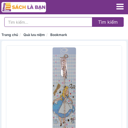
Tìm kiếm
Trang chủ
Quà lưu niệm
Bookmark