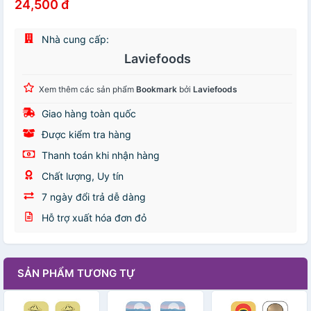
24,500 đ
Nhà cung cấp:
Laviefoods
Xem thêm các sản phẩm
Bookmark
bởi
Laviefoods
Giao hàng toàn quốc
Được kiểm tra hàng
Thanh toán khi nhận hàng
Chất lượng, Uy tín
7 ngày đổi trả dễ dàng
Hỗ trợ xuất hóa đơn đỏ
SẢN PHẨM TƯƠNG TỰ