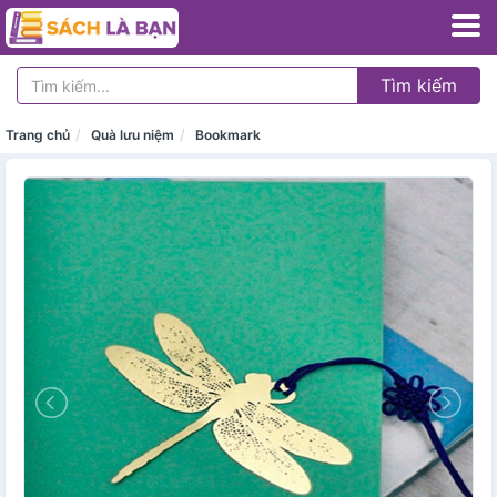
Tìm kiếm
Trang chủ
Quà lưu niệm
Bookmark