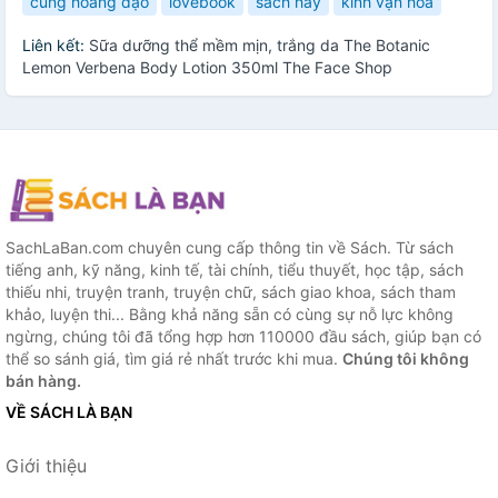
cung hoàng đạo
lovebook
sách hay
kính vạn hoa
Liên kết:
Sữa dưỡng thể mềm mịn, trắng da The Botanic
Lemon Verbena Body Lotion 350ml The Face Shop
SachLaBan.com chuyên cung cấp thông tin về Sách. Từ sách
tiếng anh, kỹ năng, kinh tế, tài chính, tiểu thuyết, học tập, sách
thiếu nhi, truyện tranh, truyện chữ, sách giao khoa, sách tham
khảo, luyện thi... Bằng khả năng sẵn có cùng sự nỗ lực không
ngừng, chúng tôi đã tổng hợp hơn 110000 đầu sách, giúp bạn có
thể so sánh giá, tìm giá rẻ nhất trước khi mua.
Chúng tôi không
bán hàng.
VỀ SÁCH LÀ BẠN
Giới thiệu