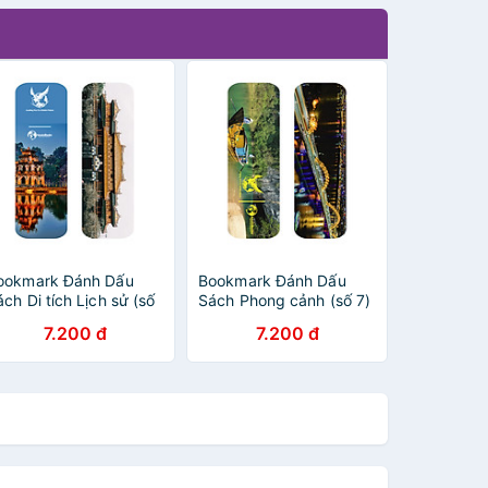
ookmark Đánh Dấu
Bookmark Đánh Dấu
ch Di tích Lịch sử (số
Sách Phong cảnh (số 7)
)
7.200 đ
7.200 đ