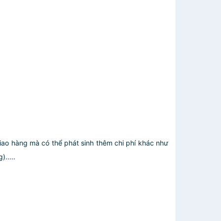
giao hàng mà có thể phát sinh thêm chi phí khác như
.....