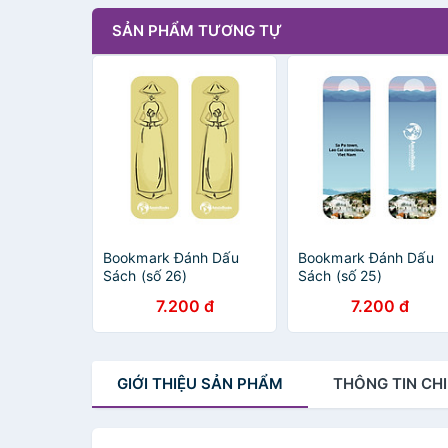
SẢN PHẨM TƯƠNG TỰ
Bookmark Đánh Dấu
Bookmark Đánh Dấu
Sách (số 26)
Sách (số 25)
7.200 đ
7.200 đ
GIỚI THIỆU
SẢN PHẨM
THÔNG TIN
CHI