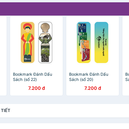
Bookmark Đánh Dấu
Bookmark Đánh Dấu
B
Sách (số 22)
Sách (số 20)
Sá
8
7.200 đ
7.200 đ
 TIẾT