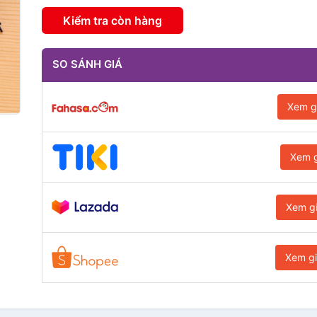
Kiểm tra còn hàng
SO SÁNH GIÁ
Xem g
Xem g
Xem g
Xem g