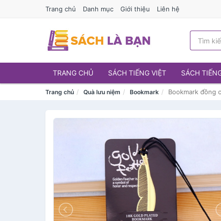
Trang chủ
Danh mục
Giới thiệu
Liên hệ
TRANG CHỦ
SÁCH TIẾNG VIỆT
SÁCH TIẾN
Bookmark đồng c
Trang chủ
Quà lưu niệm
Bookmark