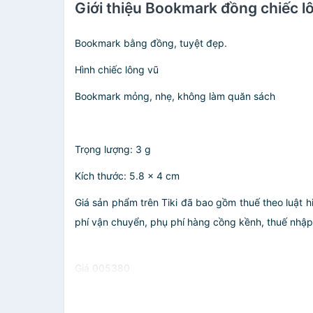
Giới thiệu Bookmark đồng chiếc l
Bookmark bằng đồng, tuyệt đẹp.
Hình chiếc lông vũ
Bookmark mỏng, nhẹ, không làm quăn sách
Trọng lượng: 3 g
Kích thước: 5.8 × 4 cm
Giá sản phẩm trên Tiki đã bao gồm thuế theo luật h
phí vận chuyển, phụ phí hàng cồng kềnh, thuế nhập kh
Giá 005380