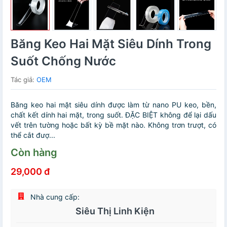
Băng Keo Hai Mặt Siêu Dính Trong
Suốt Chống Nước
Tác giả:
OEM
Băng keo hai mặt siêu dính được làm từ nano PU keo, bền,
chất kết dính hai mặt, trong suốt. ĐẶC BIỆT không để lại dấu
vết trên tường hoặc bất kỳ bề mặt nào. Không trơn trượt, có
thể cắt đượ...
Còn hàng
29,000 đ
Nhà cung cấp:
Siêu Thị Linh Kiện