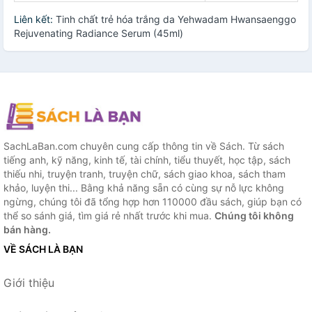
Liên kết:
Tinh chất trẻ hóa trắng da Yehwadam Hwansaenggo
Rejuvenating Radiance Serum (45ml)
SachLaBan.com chuyên cung cấp thông tin về Sách. Từ sách
tiếng anh, kỹ năng, kinh tế, tài chính, tiểu thuyết, học tập, sách
thiếu nhi, truyện tranh, truyện chữ, sách giao khoa, sách tham
khảo, luyện thi... Bằng khả năng sẵn có cùng sự nỗ lực không
ngừng, chúng tôi đã tổng hợp hơn 110000 đầu sách, giúp bạn có
thể so sánh giá, tìm giá rẻ nhất trước khi mua.
Chúng tôi không
bán hàng.
VỀ SÁCH LÀ BẠN
Giới thiệu