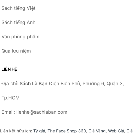
Sách tiếng Việt
Sách tiếng Anh
Văn phòng phẩm
Quà lưu niệm
LIÊN HỆ
Địa chỉ:
Sách Là Bạn
Điện Biên Phủ, Phường 6, Quận 3,
Tp.HCM
Email: lienhe@sachlaban.com
Liên kết hữu ích:
Tỷ giá
,
The Face Shop 360
,
Giá Vàng
,
Web Giá
,
Giá