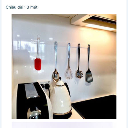
Chiều dài : 3 mét