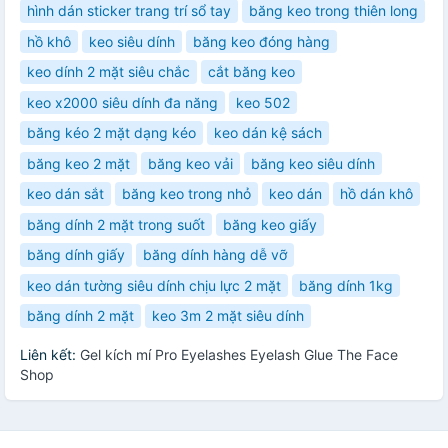
hình dán sticker trang trí sổ tay
băng keo trong thiên long
hồ khô
keo siêu dính
băng keo đóng hàng
keo dính 2 mặt siêu chắc
cắt băng keo
keo x2000 siêu dính đa năng
keo 502
băng kéo 2 mặt dạng kéo
keo dán kệ sách
băng keo 2 mặt
băng keo vải
băng keo siêu dính
keo dán sắt
băng keo trong nhỏ
keo dán
hồ dán khô
băng dính 2 mặt trong suốt
băng keo giấy
băng dính giấy
băng dính hàng dễ vỡ
keo dán tường siêu dính chịu lực 2 mặt
băng dính 1kg
băng dính 2 mặt
keo 3m 2 mặt siêu dính
Liên kết:
Gel kích mí Pro Eyelashes Eyelash Glue The Face
Shop