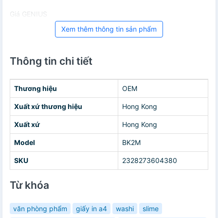
Giá GENIUS
Xem thêm thông tin sản phẩm
Thông tin chi tiết
Thương hiệu
OEM
Xuất xứ thương hiệu
Hong Kong
Xuất xứ
Hong Kong
Model
BK2M
SKU
2328273604380
Từ khóa
văn phòng phẩm
giấy in a4
washi
slime