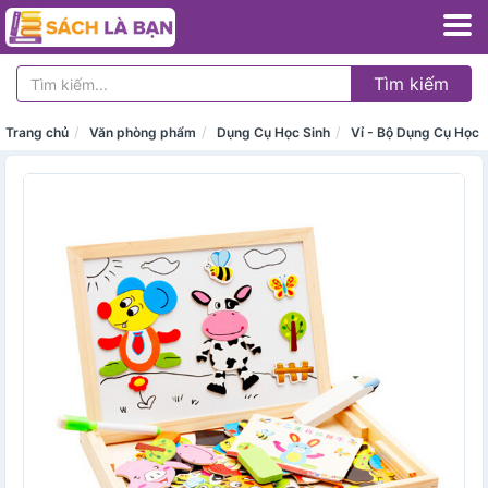
Tìm kiếm
Trang chủ
Văn phòng phẩm
Dụng Cụ Học Sinh
Vỉ - Bộ Dụng Cụ Học 