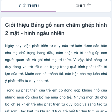
GIỚI THIỆU
CHI TIẾT
Giới thiệu Bảng gỗ nam châm ghép hình
2 mặt - hình ngẫu nhiên
Ngày nay, việc phát triển tư duy của trẻ luôn được các bậc
cha mẹ chú trọng hàng đầu, cảm nhận và trí nhớ giúp con
người quan sát và ghi nhớ mọi tri thức. Vì vậy, khả năng tư
duy đóng vai trò rất quan trọng trong quá trình phát triển trí
lực của trẻ. Muốn con cái thành tài, các bậc cha mẹ luôn chú
ý phát triển tư duy cho trẻ.
Trong sự phát triển của trẻ em có đóng góp không nhỏ của
những món đồ chơi bố mẹ mua cho trẻ. Những món đồ chơi
bổ ích sẽ khiến trẻ nhỏ phát triển tư duy logic và sáng tạo từ
rất sớm. Đặc biệt, từ khi lên 3 tuổi, trẻ biết tư duy trực quan –