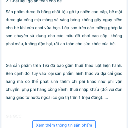
2. Chất liệu gỗ an toàn cho bé
Sản phẩm được là bằng chất liệu gỗ tự nhiên cao cấp, bề mặt
được gia công mịn màng và sáng bóng không gây nguy hiểm
cho bé khi vừa chơi vừa học. Lớp sơn trên các miếng ghép là
sơn chuyên sử dụng cho các mẫu đồ chơi cao cấp, không
phai màu, không độc hại, rất an toàn cho sức khỏe của bé.
Giá sản phẩm trên Tiki đã bao gồm thuế theo luật hiện hành.
Bên cạnh đó, tuỳ vào loại sản phẩm, hình thức và địa chỉ giao
hàng mà có thể phát sinh thêm chi phí khác như phí vận
chuyển, phụ phí hàng cồng kềnh, thuế nhập khẩu (đối với đơn
hàng giao từ nước ngoài có giá trị trên 1 triệu đồng).....
Giá GCC
Xem thêm thông tin sản phẩm