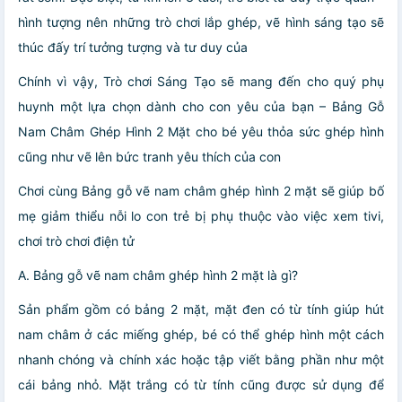
hình tượng nên những trò chơi lắp ghép, vẽ hình sáng tạo sẽ
thúc đấy trí tưởng tượng và tư duy của
Chính vì vậy, Trò chơi Sáng Tạo sẽ mang đến cho quý phụ
huynh một lựa chọn dành cho con yêu của bạn –
Bảng Gỗ
Nam Châm Ghép Hình 2 Mặt
cho bé yêu thỏa sức ghép hình
cũng như vẽ lên bức tranh yêu thích của con
Chơi cùng Bảng gỗ vẽ nam châm ghép hình 2 mặt sẽ giúp bố
mẹ giảm thiểu nỗi lo con trẻ bị phụ thuộc vào việc xem tivi,
chơi trò chơi điện tử
A. Bảng gỗ vẽ nam châm ghép hình 2 mặt là gì?
Sản phẩm gồm có bảng 2 mặt, mặt đen có từ tính giúp hút
nam châm ở các miếng ghép, bé có thể ghép hình một cách
nhanh chóng và chính xác hoặc tập viết bằng phần như một
cái bảng nhỏ. Mặt trắng có từ tính cũng được sử dụng để