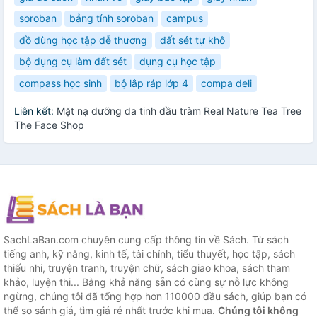
soroban
bảng tính soroban
campus
đồ dùng học tập dễ thương
đất sét tự khô
bộ dụng cụ làm đất sét
dụng cụ học tập
compass học sinh
bộ lắp ráp lớp 4
compa deli
Liên kết:
Mặt nạ dưỡng da tinh dầu tràm Real Nature Tea Tree
The Face Shop
SachLaBan.com chuyên cung cấp thông tin về Sách. Từ sách
tiếng anh, kỹ năng, kinh tế, tài chính, tiểu thuyết, học tập, sách
thiếu nhi, truyện tranh, truyện chữ, sách giao khoa, sách tham
khảo, luyện thi... Bằng khả năng sẵn có cùng sự nỗ lực không
ngừng, chúng tôi đã tổng hợp hơn 110000 đầu sách, giúp bạn có
thể so sánh giá, tìm giá rẻ nhất trước khi mua.
Chúng tôi không