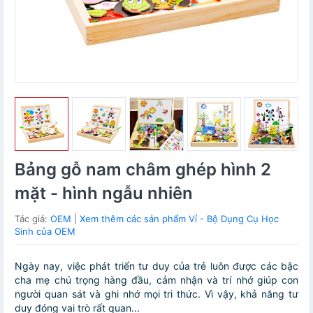
Bảng gỗ nam châm ghép hình 2
mặt - hình ngẫu nhiên
Tác giả:
OEM
|
Xem thêm các sản phẩm Vỉ - Bộ Dụng Cụ Học
Sinh của OEM
Ngày nay, việc phát triển tư duy của trẻ luôn được các bậc
cha mẹ chú trọng hàng đầu, cảm nhận và trí nhớ giúp con
người quan sát và ghi nhớ mọi tri thức. Vì vậy, khả năng tư
duy đóng vai trò rất quan...