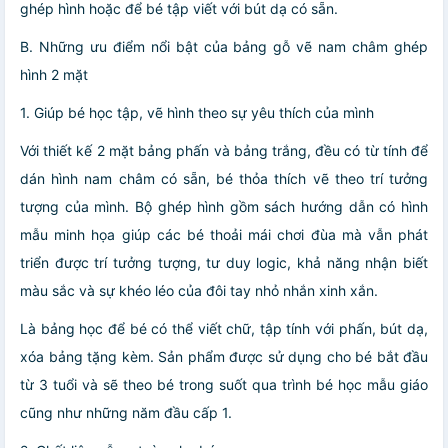
ghép hình hoặc để bé tập viết với bút dạ có sẵn.
B. Những ưu điểm nổi bật của bảng gỗ vẽ nam châm ghép
hình 2 mặt
1. Giúp bé học tập, vẽ hình theo sự yêu thích của mình
Với thiết kế 2 mặt bảng phấn và bảng trắng, đều có từ tính để
dán hình nam châm có sẵn, bé thỏa thích vẽ theo trí tưởng
tượng của mình. Bộ ghép hình gồm sách hướng dẫn có hình
mẫu minh họa giúp các bé thoải mái chơi đùa mà vẫn phát
triển được trí tưởng tượng, tư duy logic, khả năng nhận biết
màu sắc và sự khéo léo của đôi tay nhỏ nhắn xinh xắn.
Là bảng học để bé có thể viết chữ, tập tính với phấn, bút dạ,
xóa bảng tặng kèm. Sản phẩm được sử dụng cho bé bắt đầu
từ 3 tuổi và sẽ theo bé trong suốt qua trình bé học mẫu giáo
cũng như những năm đầu cấp 1.