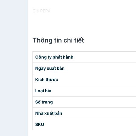
Giá PEPA
Thông tin chi tiết
Công ty phát hành
Ngày xuất bản
Kích thước
Loại bìa
Số trang
Nhà xuất bản
SKU