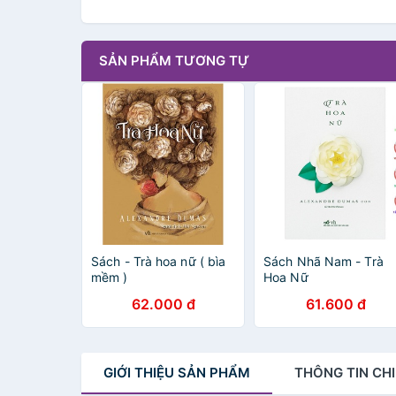
SẢN PHẨM TƯƠNG TỰ
Sách - Trà hoa nữ ( bìa
Sách Nhã Nam - Trà
mềm )
Hoa Nữ
62.000 đ
61.600 đ
GIỚI THIỆU
SẢN PHẨM
THÔNG TIN
CHI