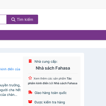
Tìm kiếm
Nhà cung cấp:
Nhà sách Fahasa
kinh điển của
Xem thêm các sản phẩm
Tác
phẩm kinh điển
bởi
Nhà sách Fahasa
huyền trưởng,
người cha hết
Giao hàng toàn quốc
của chàn...
Được kiểm tra hàng