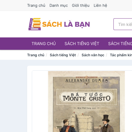
Trang chủ
Danh mục
Giới thiệu
Liên hệ
TRANG CHỦ
SÁCH TIẾNG VIỆT
SÁCH TIẾN
Trang chủ
Sách tiếng Việt
Sách văn học
Tác phẩm kin