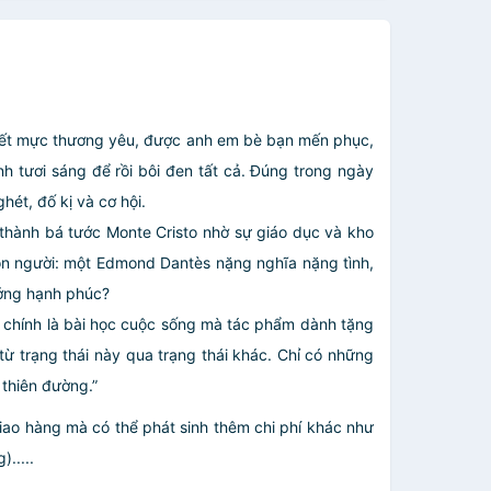
 hết mực thương yêu, được anh em bè bạn mến phục,
 tươi sáng để rồi bôi đen tất cả. Đúng trong ngày
ét, đố kị và cơ hội.
c thành bá tước Monte Cristo nhờ sự giáo dục và kho
 con người: một Edmond Dantès nặng nghĩa nặng tình,
ưởng hạnh phúc?
I chính là bài học cuộc sống mà tác phẩm dành tặng
ừ trạng thái này qua trạng thái khác. Chỉ có những
 thiên đường.”
giao hàng mà có thể phát sinh thêm chi phí khác như
.....