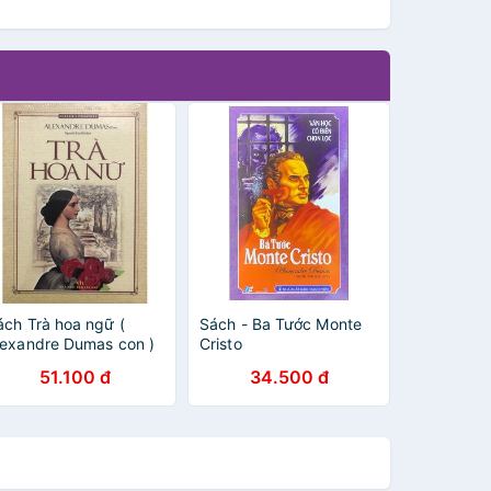
ách Trà hoa ngữ (
Sách - Ba Tước Monte
lexandre Dumas con )
Cristo
51.100 đ
34.500 đ