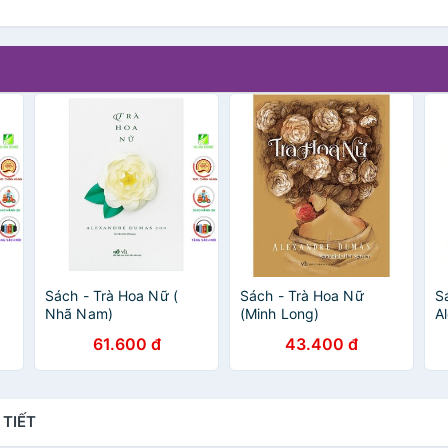
Sách - Trà Hoa Nữ (
Sách - Trà Hoa Nữ
S
Nhã Nam)
(Minh Long)
A
61.600 đ
43.400 đ
 TIẾT