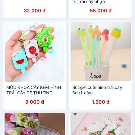
trí_trái cây nhựa
32.000 đ
55.000 đ
MÓC KHÓA CÂY KEM HÌNH
Bút gel cute hình trái cây
TRÁI CÂY DỄ THƯƠNG
3d (1 cây)
9.000 đ
1.900 đ