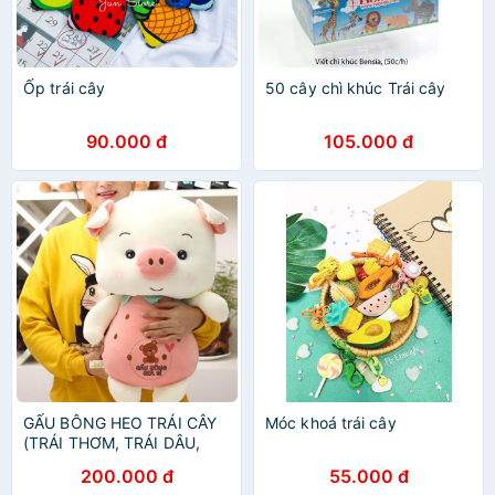
Ốp trái cây
50 cây chì khúc Trái cây
90.000 đ
105.000 đ
GẤU BÔNG HEO TRÁI CÂY
Móc khoá trái cây
(TRÁI THƠM, TRÁI DÂU,
TRÁI DƯA HẤU)
200.000 đ
55.000 đ