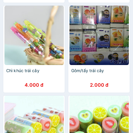
Chì khúc trái cây
Gôm/tẩy trái cây
4.000 đ
2.000 đ