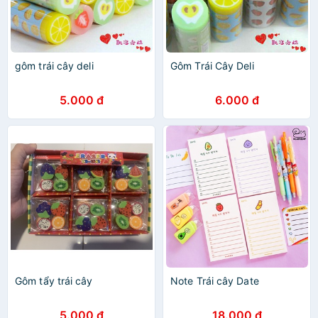
gôm trái cây deli
Gôm Trái Cây Deli
5.000 đ
6.000 đ
Gôm tẩy trái cây
Note Trái cây Date
5.000 đ
18.000 đ