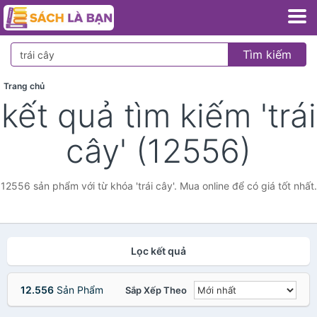
Tìm kiếm
Trang chủ
kết quả tìm kiếm 'trái
cây' (12556)
12556 sản phẩm với từ khóa 'trái cây'. Mua online để có giá tốt nhất.
Lọc kết quả
12.556
Sản Phẩm
Sắp Xếp Theo