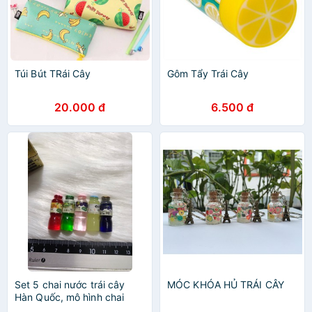
Túi Bút TRái Cây
Gôm Tẩy Trái Cây
20.000 đ
6.500 đ
Set 5 chai nước trái cây
MÓC KHÓA HỦ TRÁI CÂY
Hàn Quốc, mô hình chai
nước trái cây, chai nước trái