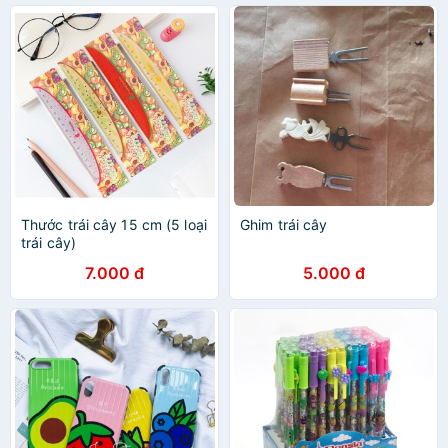
Thước trái cây 15 cm (5 loại
Ghim trái cây
trái cây)
7.000 đ
5.000 đ