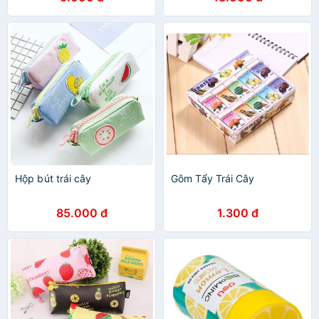
Hộp bút trái cây
Gôm Tẩy Trái Cây
85.000 đ
1.300 đ