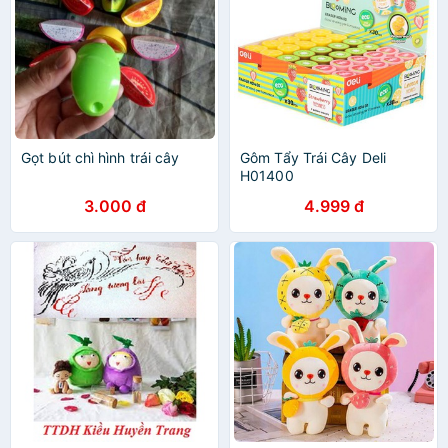
Gọt bút chì hình trái cây
Gôm Tẩy Trái Cây Deli
H01400
3.000 đ
4.999 đ