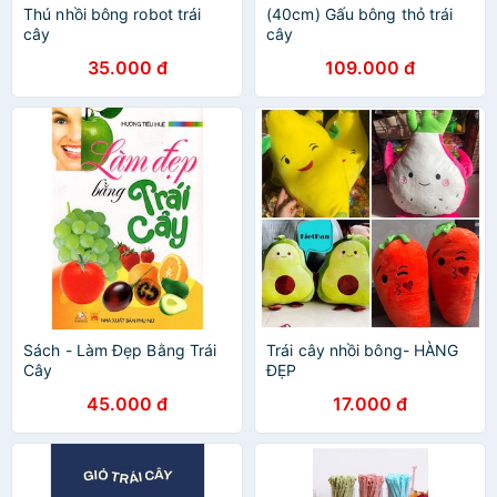
Thú nhồi bông robot trái
(40cm) Gấu bông thỏ trái
cây
cây
35.000 đ
109.000 đ
Sách - Làm Đẹp Bằng Trái
Trái cây nhồi bông- HÀNG
Cây
ĐẸP
45.000 đ
17.000 đ