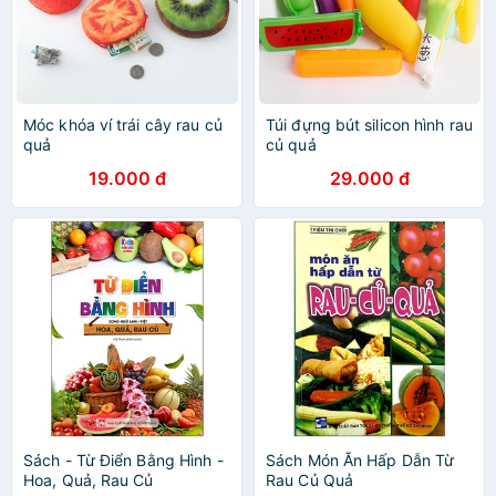
Móc khóa ví trái cây rau củ
Túi đựng bút silicon hình rau
quả
củ quả
19.000 đ
29.000 đ
Sách - Từ Điển Bằng Hình -
Sách Món Ăn Hấp Dẫn Từ
Hoa, Quả, Rau Củ
Rau Củ Quả