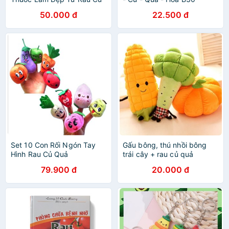
Quả
50.000 đ
22.500 đ
Set 10 Con Rối Ngón Tay
Gấu bông, thú nhồi bông
Hình Rau Củ Quả
trái cây + rau củ quả
79.900 đ
20.000 đ