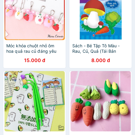
Móc khóa chuột nhỏ ôm
Sách - Bé Tập Tô Màu -
hoa quả rau củ đáng yêu
Rau, Củ, Quả (Tái Bản
2019)
15.000 đ
8.000 đ