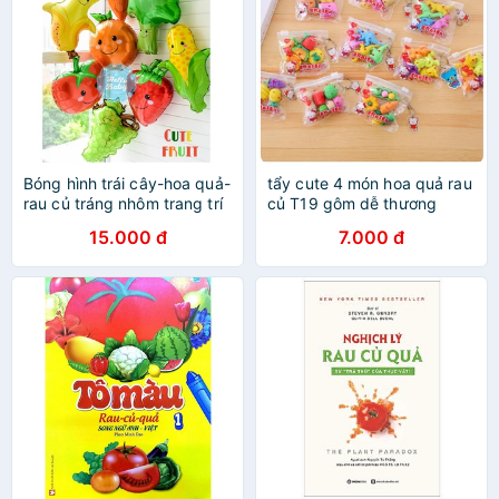
Bóng hình trái cây-hoa quả-
tẩy cute 4 món hoa quả rau
rau củ tráng nhôm trang trí
củ T19 gôm dễ thương
15.000 đ
7.000 đ