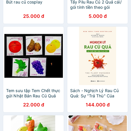
Bút rau củ cosplay
Tẩy Pilu Rau Củ 2 Quả cái/
gói tính tiền theo gói
25.000 đ
5.000 đ
Tem sưu tập Tem Chết thực
Sách - Nghịch Lý Rau Củ
gửi Nhật Bản Rau Củ Quả
Quả: Sự "Trả Thù" Của
Thực Vật!
22.000 đ
144.000 đ