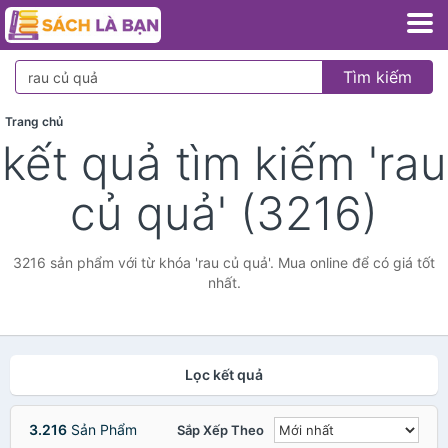
Tìm kiếm
Trang chủ
kết quả tìm kiếm 'rau
củ quả' (3216)
3216 sản phẩm với từ khóa 'rau củ quả'. Mua online để có giá tốt
nhất.
Lọc kết quả
3.216
Sản Phẩm
Sắp Xếp Theo