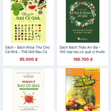
Sách - Bách Khoa Thư Cho
Sách Bách Thảo An Gia -
Cả Nhà - Thế Giới Rau Củ
100 loại rau củ quả vị thuốc
Quả Bằng Tranh
cần biết
95.000 đ
166.700 đ