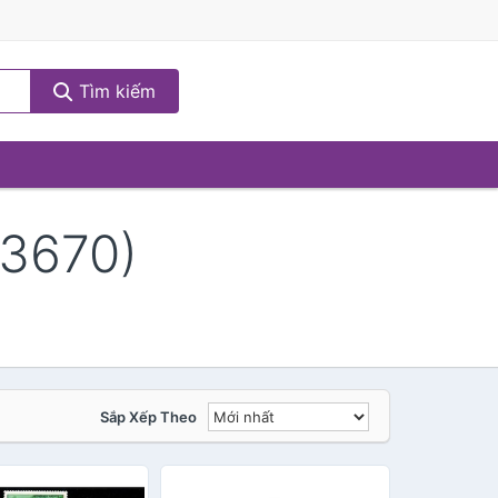
Tìm kiếm
(3670)
Sắp Xếp Theo