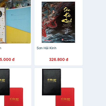
n
Sơn Hải Kinh
5.000 đ
326.800 đ