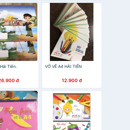
Hải Tiến.
VỞ VẼ A4 HẢI TIẾN
26.900 đ
12.900 đ