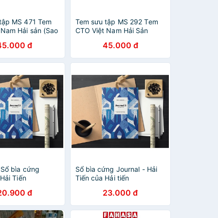
tập MS 471 Tem
Tem sưu tập MS 292 Tem
 Nam Hải sản (Sao
CTO Việt Nam Hải Sản
i sâm) 1985 ( 7
1974
45.000 đ
45.000 đ
 Sổ bìa cứng
Sổ bìa cứng Journal - Hải
 Hải Tiến
Tiến của Hải tiến
20.900 đ
23.000 đ