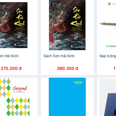
n Hải Kinh
Sách Sơn Hải Kinh
Kẹp bông
275.200 đ
390.350 đ
1