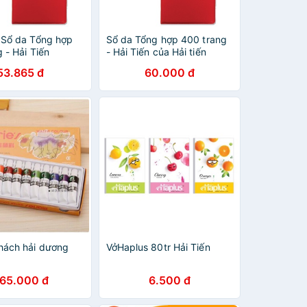
 Sổ da Tổng hợp
Sổ da Tổng hợp 400 trang
 - Hải Tiến
- Hải Tiến của Hải tiến
53.865 đ
60.000 đ
ách hải dương
VởHaplus 80tr Hải Tiến
65.000 đ
6.500 đ