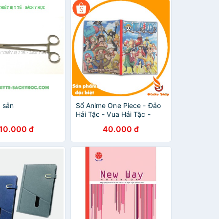
 sản
Sổ Anime One Piece - Đảo
Hải Tặc - Vua Hải Tặc -
Luffy - Otakushop
10.000 đ
40.000 đ