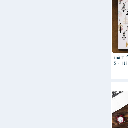
HẢI TIẾ
5 - Hải