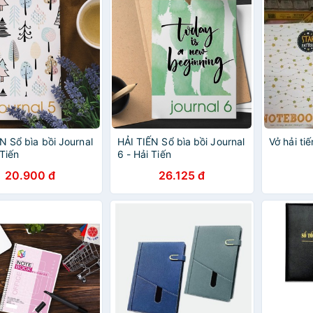
N Sổ bìa bồi Journal
HẢI TIẾN Sổ bìa bồi Journal
Vở hải tiế
 Tiến
6 - Hải Tiến
20.900 đ
26.125 đ