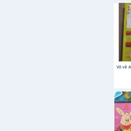
Vở vẽ A