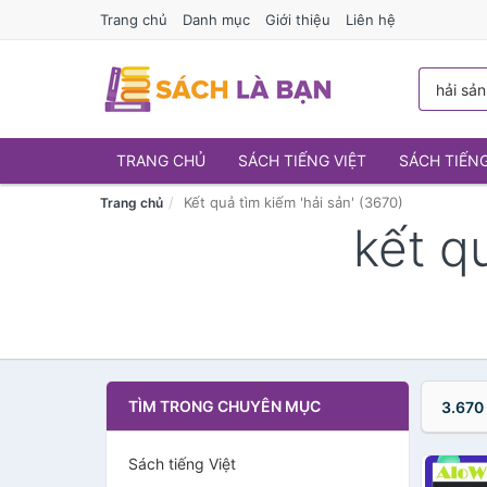
Trang chủ
Danh mục
Giới thiệu
Liên hệ
TRANG CHỦ
SÁCH TIẾNG VIỆT
SÁCH TIẾN
Kết quả tìm kiếm 'hải sản' (3670)
Trang chủ
kết q
TÌM TRONG CHUYÊN MỤC
3.670
Sách tiếng Việt