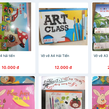
4 hải tiến
Vở vẽ A4 Hải Tiến
Vở vẽ A3 
10.000 đ
12.000 đ