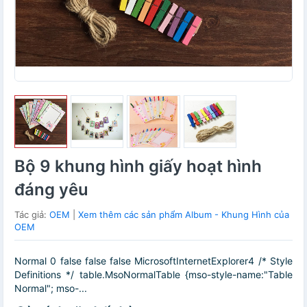
Bộ 9 khung hình giấy hoạt hình
đáng yêu
Tác giả:
OEM
|
Xem thêm các sản phẩm Album - Khung Hình của
OEM
Normal 0 false false false MicrosoftInternetExplorer4 /* Style
Definitions */ table.MsoNormalTable {mso-style-name:"Table
Normal"; mso-...