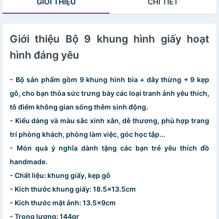
GIỚI THIỆU
CHI TIẾT
Giới thiệu Bộ 9 khung hình giấy hoạt
hình đáng yêu
- Bộ sản phẩm gồm 9 khung hình bìa + dây thừng + 9 kẹp
gỗ, cho bạn thỏa sức trưng bày các loại tranh ảnh yêu thích,
tô điểm không gian sống thêm sinh động.
- Kiểu dáng và màu sắc xinh xắn, dễ thương, phù hợp trang
trí phòng khách, phòng làm việc, góc học tập...
- Món quà ý nghĩa dành tặng các bạn trẻ yêu thích đồ
handmade.
- Chất liệu: khung giấy, kẹp gỗ
- Kích thước khung giấy: 18.5x13.5cm
- Kích thước mặt ảnh: 13.5x9cm
- Trọng lượng: 144gr