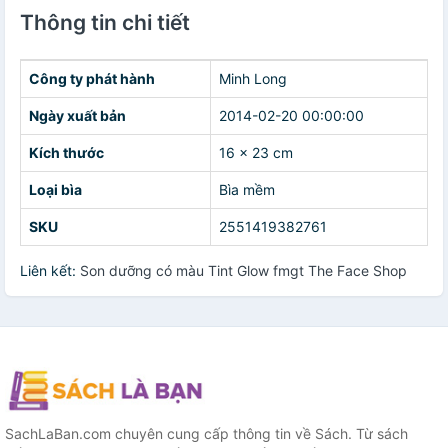
Thông tin chi tiết
Công ty phát hành
Minh Long
Ngày xuất bản
2014-02-20 00:00:00
Kích thước
16 x 23 cm
Loại bìa
Bìa mềm
SKU
2551419382761
Liên kết:
Son dưỡng có màu Tint Glow fmgt The Face Shop
SachLaBan.com chuyên cung cấp thông tin về Sách. Từ sách