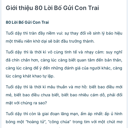
Giới thiệu 80 Lời Bố Gửi Con Trai
80 Lời Bố Gửi Con Trai
Tuổi dậy thì tràn đầy niềm vui: sự thay đổi về sinh lý báo hiệu
một thiếu niên khờ dại sẽ bắt đầu trưởng thành.
Tuổi dậy thì là thời kì vô cùng tinh tế và nhạy cảm: suy nghĩ
đã chín chắn hơn, càng lúc càng biết quan tâm đến bản thân,
càng lúc càng để ý đến những đánh giá của người khác, càng
lúc càng khát khao tự lập.
Tuổi dậy thì là thời kì mâu thuẫn và mơ hồ: biết bao điều mới
mẻ, biết bao điều chưa biết, biết bao nhiêu cám dỗ, phải đối
mặt với chúng ra sao?
Tuổi dậy thì còn là giai đoạn lãng mạn, ấm áp nhất: ấp ủ hình
bóng một “hoàng tử”, “công chúa” trong tim với một chút mơ