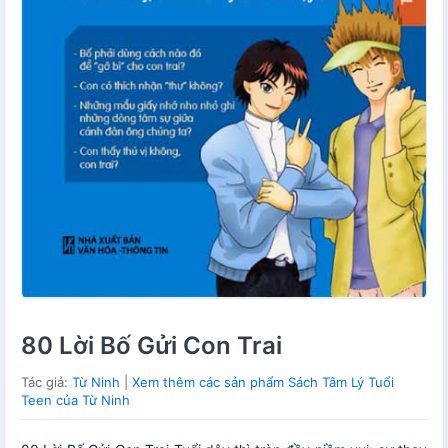
80 Lời Bố Gửi Con Trai
Tác giả:
Từ Ninh
|
Xem thêm các sản phẩm Sách Tâm Lý Tuổi
Teen của Từ Ninh