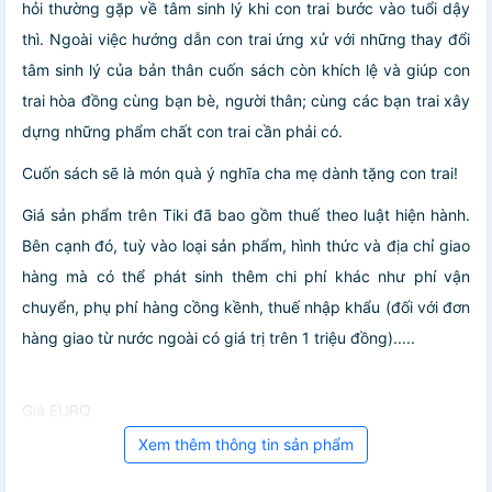
hỏi thường gặp về tâm sinh lý khi con trai bước vào tuổi dậy
thì. Ngoài việc hướng dẫn con trai ứng xử với những thay đổi
tâm sinh lý của bản thân cuốn sách còn khích lệ và giúp con
trai hòa đồng cùng bạn bè, người thân; cùng các bạn trai xây
dựng những phẩm chất con trai cần phải có.
Cuốn sách sẽ là món quà ý nghĩa cha mẹ dành tặng con trai!
Giá sản phẩm trên Tiki đã bao gồm thuế theo luật hiện hành.
Bên cạnh đó, tuỳ vào loại sản phẩm, hình thức và địa chỉ giao
hàng mà có thể phát sinh thêm chi phí khác như phí vận
chuyển, phụ phí hàng cồng kềnh, thuế nhập khẩu (đối với đơn
hàng giao từ nước ngoài có giá trị trên 1 triệu đồng).....
Giá EURQ
Xem thêm thông tin sản phẩm