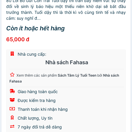
80 Lời Bố Gửi Con Trai Tuổi dậy thì tràn đầy niềm vui: sự thay
đổi về sinh lý báo hiệu một thiếu niên khờ dại sẽ bắt đầu
trưởng thành. Tuổi dậy thì là thời kì vô cùng tinh tế và nhạy
cảm: suy nghĩ đ...
Còn ít hoặc hết hàng
65,000 đ
Nhà cung cấp:
Nhà sách Fahasa
Xem thêm các sản phẩm
Sách Tâm Lý Tuổi Teen
bởi
Nhà sách
Fahasa
Giao hàng toàn quốc
Được kiểm tra hàng
Thanh toán khi nhận hàng
Chất lượng, Uy tín
7 ngày đổi trả dễ dàng