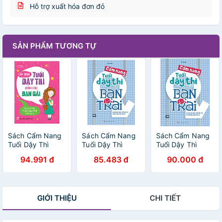
Hỗ trợ xuất hóa đơn đỏ
SẢN PHẨM TƯƠNG TỰ
Sách Cẩm Nang
Sách Cẩm Nang
Sách Cẩm Nang
Tuổi Dậy Thì
Tuổi Dậy Thì
Tuổi Dậy Thì
Dành Cho Bạn
Dành Cho Bạn
Dành Cho Bạn
94.991 đ
85.483 đ
90.000 đ
Gái
Trai
Trai
GIỚI THIỆU
CHI TIẾT