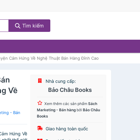
Tìm kiếm
huyện Cảm Hứng Về Nghệ Thuật Bán Hàng Đỉnh Cao
Bán
Nhà cung cấp:
ng Về
Bảo Châu Books
Xem thêm các sản phẩm
Sách
Marketing - Bán hàng
bởi
Bảo Châu
ting - Bán
Books
Giao hàng toàn quốc
 Cảm Hứng Về
nhất thế giới