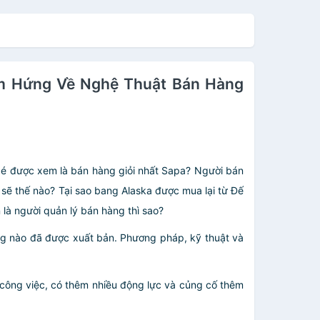
ảm Hứng Về Nghệ Thuật Bán Hàng
m bé được xem là bán hàng giỏi nhất Sapa? Người bán
ẽ thế nào? Tại sao bang Alaska được mua lại từ Đế
 là người quản lý bán hàng thì sao?
ng nào đã được xuất bản. Phương pháp, kỹ thuật và
công việc, có thêm nhiều động lực và củng cố thêm