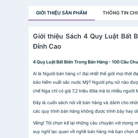
GIỚI THIỆU
SẢN PHẨM
THÔNG TIN
CHI
Giới thiệu Sách 4 Quy Luật Bấ
Đỉnh Cao
4 Quy Luật Bất Biến Trong Bán Hàng - 100 Câu C
Ai là Người bán hàng vĩ đại nhất thế giới mọi thời
bảo hiểm xuất sắc nước Mỹ? Người phụ nữ nào được
chế Nga chỉ có giá 7,2 triệu đôla mà bị nhiều ngườ
Đây là cuốn sách nói về bán hàng và dành cho nhữ
các quy trình bán hàng không được trình bày hay diễ
Vâng! Tôi chọn kể lại những câu chuyện với mong 
suy nghĩ lạc quan về nghề bán hàng mà bạn chọn đ