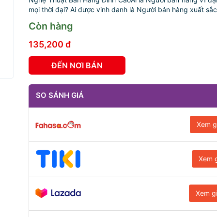
mọi thời đại? Ai được vinh danh là Người bán hàng xuất sắc
Còn hàng
135,200 đ
ĐẾN NƠI BÁN
SO SÁNH GIÁ
Xem g
Xem g
Xem g