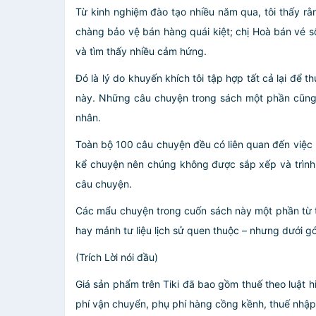
Từ kinh nghiệm đào tạo nhiều năm qua, tôi thấy r
chàng bảo vệ bán hàng quái kiệt; chị Hoà bán vé 
và tìm thấy nhiều cảm hứng.
Đó là lý do khuyến khích tôi tập hợp tất cả lại để
này. Những câu chuyện trong sách một phần cũng 
nhân.
Toàn bộ 100 câu chuyện đều có liên quan đến việc b
kể chuyện nên chúng không được sắp xếp và trình 
câu chuyện.
Các mẩu chuyện trong cuốn sách này một phần từ tr
hay mảnh tư liệu lịch sử quen thuộc – nhưng dưới gó
(Trích Lời nói đầu)
Giá sản phẩm trên Tiki đã bao gồm thuế theo luật h
phí vận chuyển, phụ phí hàng cồng kềnh, thuế nhập kh