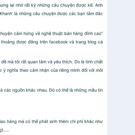
hưng lại nhớ rất kỹ những câu chuyện được kể. Anh
m Khanh’ là những câu chuyện được các bạn tâm đắc
âu chuyện cảm hứng về nghệ thuật bán hàng đỉnh cao”
 thoảng được đăng trên facebook và trang blog cá
ề mà tôi rất quan tâm và yêu thích. Do là tính chất
 ý nghĩa theo cảm nhận của riêng mình đối với mỗi
và các nguồn khác nhau. Đó có thể là những mẫu tin
giao hàng mà có thể phát sinh thêm chi phí khác như
.....