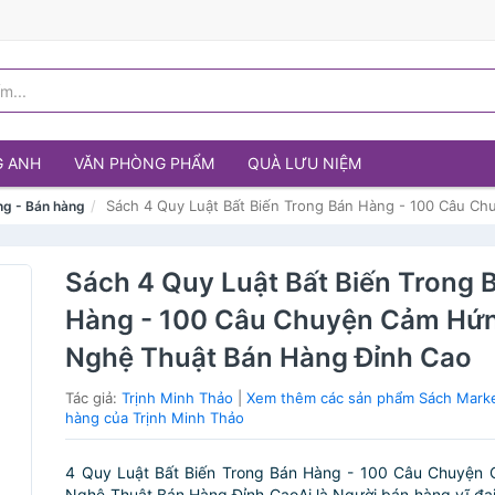
G ANH
VĂN PHÒNG PHẨM
QUÀ LƯU NIỆM
Sách 4 Quy Luật Bất Biến Trong Bán Hàng - 100 Câu C
ng - Bán hàng
Sách 4 Quy Luật Bất Biến Trong 
Hàng - 100 Câu Chuyện Cảm Hứ
Nghệ Thuật Bán Hàng Đỉnh Cao
Tác giả:
Trịnh Minh Thảo
|
Xem thêm các sản phẩm Sách Marke
hàng của Trịnh Minh Thảo
4 Quy Luật Bất Biến Trong Bán Hàng - 100 Câu Chuyện
Nghệ Thuật Bán Hàng Đỉnh CaoAi là Người bán hàng vĩ đại 