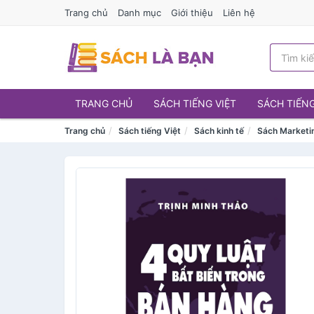
Trang chủ
Danh mục
Giới thiệu
Liên hệ
TRANG CHỦ
SÁCH TIẾNG VIỆT
SÁCH TIẾN
Trang chủ
Sách tiếng Việt
Sách kinh tế
Sách Marketi