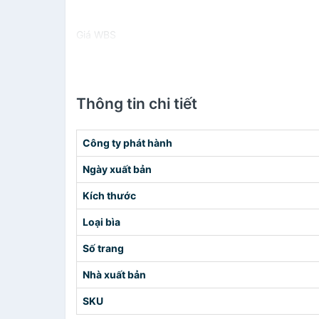
Giá WBS
Thông tin chi tiết
Công ty phát hành
Ngày xuất bản
Kích thước
Loại bìa
Số trang
Nhà xuất bản
SKU