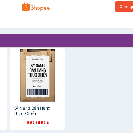
Xem g
Kỹ Năng Bán Hàng
Thực Chiến
160.600 đ