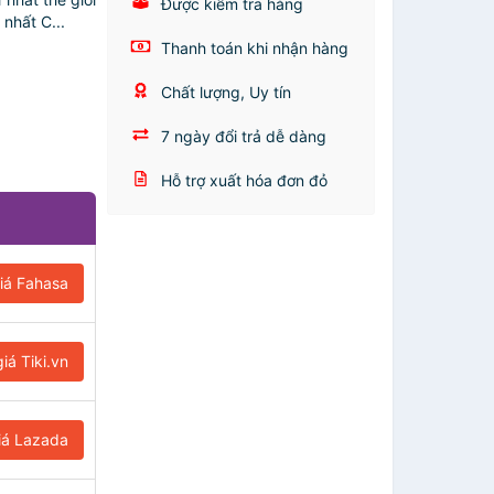
Được kiểm tra hàng
 nhất C...
Thanh toán khi nhận hàng
Chất lượng, Uy tín
7 ngày đổi trả dễ dàng
Hỗ trợ xuất hóa đơn đỏ
iá Fahasa
iá Tiki.vn
iá Lazada