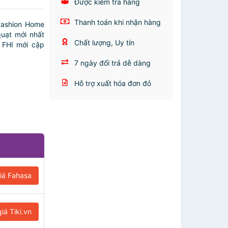
Được kiểm tra hàng
Thanh toán khi nhận hàng
ashion Home
quạt mới nhất
Chất lượng, Uy tín
 FHI mới cập
7 ngày đổi trả dễ dàng
Hỗ trợ xuất hóa đơn đỏ
iá Fahasa
iá Tiki.vn