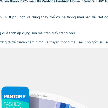
PG lên thành 2625 màu thì
Pantone Fashion Home Interiors FHIP11
een TPG) phù hợp và dùng thay thế với hệ thống màu sắc Vải dệt 
 quá trình áp dụng sơn mài trên giấy tráng phủ.
ường đi để truyền cảm hứng và truyền thông màu sắc cho gốm sứ, sơ