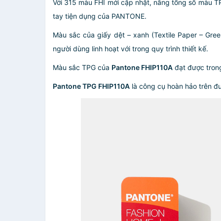
Với 315 màu FHI mới cập nhật, nâng tổng số màu T
tay tiện dụng của PANTONE.
Màu sắc của giấy dệt – xanh (Textile Paper – Gr
người dùng linh hoạt với trong quy trình thiết kế.
Màu sắc TPG của
Pantone FHIP110A
đạt được trong
Pantone TPG FHIP110A
là công cụ hoàn hảo trên đ