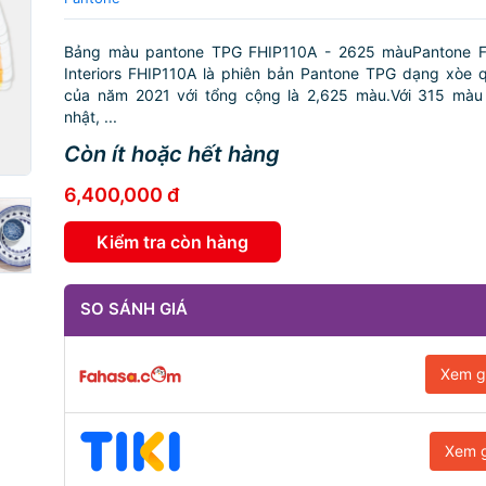
Bảng màu pantone TPG FHIP110A - 2625 màuPantone F
Interiors FHIP110A là phiên bản Pantone TPG dạng xòe 
của năm 2021 với tổng cộng là 2,625 màu.Với 315 màu
nhật, ...
Còn ít hoặc hết hàng
6,400,000 đ
Kiểm tra còn hàng
SO SÁNH GIÁ
Xem g
Xem g