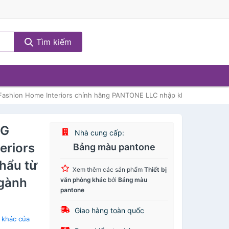
Tìm kiếm
ashion Home Interiors chính hãng PANTONE LLC nhập khẩu từ USA - 262
PG
Nhà cung cấp:
eriors
Bảng màu pantone
hẩu từ
Xem thêm các sản phẩm
Thiết bị
gành
văn phòng khác
bởi
Bảng màu
pantone
Giao hàng toàn quốc
 khác của