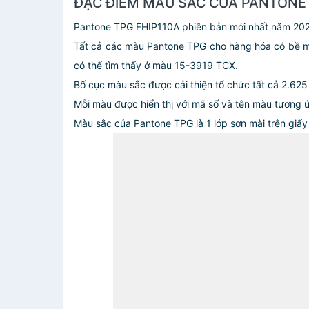
ĐẶC ĐIỂM MÀU SẮC CỦA PANTONE 
Pantone TPG FHIP110A phiên bản mới nhất năm 202
Tất cả các màu Pantone TPG cho hàng hóa có bề 
có thể tìm thấy ở màu 15-3919 TCX.
Bố cục màu sắc được cải thiện tổ chức tất cả 2.62
Mỗi màu được hiển thị với mã số và tên màu tương 
Màu sắc của Pantone TPG là 1 lớp sơn mài trên giấy