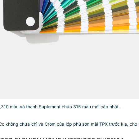
2,310 màu và thanh Suplement chứa 315 màu mới cập nhật.
hức không chứa chì và Crom của lớp phủ sơn mài TPX trước kia, cho r