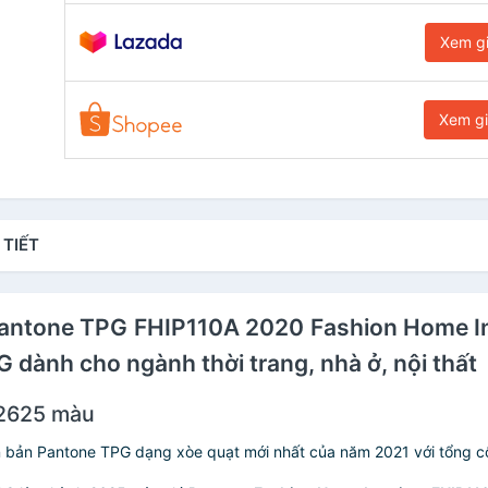
Xem g
Xem g
 TIẾT
 Pantone TPG FHIP110A 2020 Fashion Home I
dành cho ngành thời trang, nhà ở, nội thất
 2625 màu
n bản Pantone TPG dạng xòe quạt mới nhất của năm 2021 với tổng c