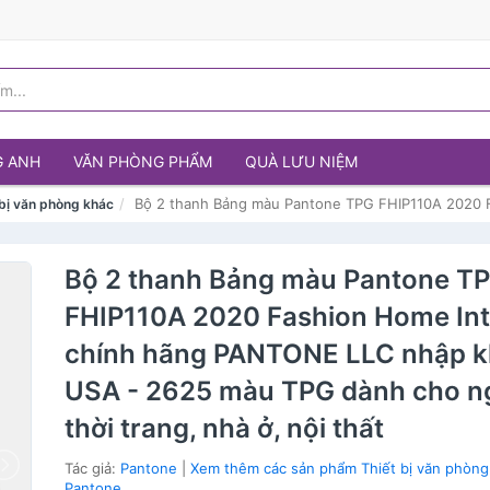
G ANH
VĂN PHÒNG PHẨM
QUÀ LƯU NIỆM
Bộ 2 thanh Bảng màu Pantone TPG FHIP110A 2020 F
 bị văn phòng khác
Bộ 2 thanh Bảng màu Pantone T
FHIP110A 2020 Fashion Home Int
chính hãng PANTONE LLC nhập k
USA - 2625 màu TPG dành cho n
thời trang, nhà ở, nội thất
Tác giả:
Pantone
|
Xem thêm các sản phẩm Thiết bị văn phòng
Pantone