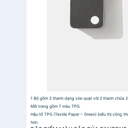
1 Bộ gồm 3 thanh dạng xòe quạt với 2 thanh chứa 
Mỗi trang gồm 7 màu TPG.
Hậu tố TPG (Textile Paper – Green) biểu thị công t
hơn.