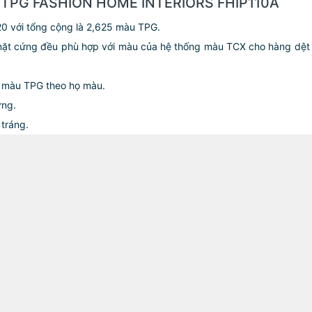
TPG FASHION HOME INTERIORS FHIP110A
0 với tổng cộng là 2,625 màu TPG.
mặt cứng đều phù hợp với màu của hệ thống màu TCX cho hàng dệt
5 màu TPG theo họ màu.
ứng.
 tráng.