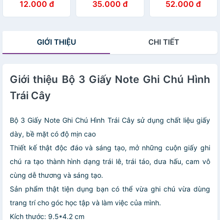
12.000 đ
35.000 đ
52.000 đ
NO.102
GIỚI THIỆU
CHI TIẾT
Giới thiệu Bộ 3 Giấy Note Ghi Chú Hình
Trái Cây
Bộ 3 Giấy Note Ghi Chú Hình Trái Cây
sử dụng chất liệu giấy
dày, bề mặt có độ mịn cao
Thiết kế thật độc đáo và sáng tạo, mở những cuộn giấy ghi
chú ra tạo thành hình dạng trái lê, trái táo, dưa hấu, cam vô
cùng dễ thương và sáng tạo.
Sản phẩm thật tiện dụng bạn có thể vừa ghi chú vừa dùng
trang trí cho góc học tập và làm việc của mình.
Kích thước: 9.5*4.2 cm