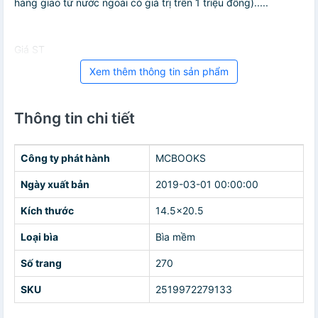
hàng giao từ nước ngoài có giá trị trên 1 triệu đồng).....
Giá ST
Xem thêm thông tin sản phẩm
Thông tin chi tiết
Công ty phát hành
MCBOOKS
Ngày xuất bản
2019-03-01 00:00:00
Kích thước
14.5x20.5
Loại bìa
Bìa mềm
Số trang
270
SKU
2519972279133