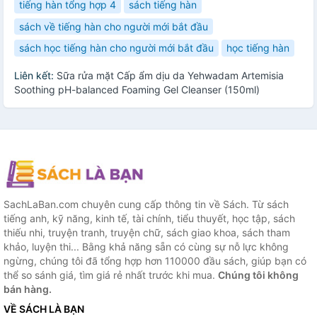
tiếng hàn tổng hợp 4
sách tiếng hàn
sách về tiếng hàn cho người mới bắt đầu
sách học tiếng hàn cho người mới bắt đầu
học tiếng hàn
Liên kết:
Sữa rửa mặt Cấp ẩm dịu da Yehwadam Artemisia
Soothing pH-balanced Foaming Gel Cleanser (150ml)
SachLaBan.com chuyên cung cấp thông tin về Sách. Từ sách
tiếng anh, kỹ năng, kinh tế, tài chính, tiểu thuyết, học tập, sách
thiếu nhi, truyện tranh, truyện chữ, sách giao khoa, sách tham
khảo, luyện thi... Bằng khả năng sẵn có cùng sự nỗ lực không
ngừng, chúng tôi đã tổng hợp hơn 110000 đầu sách, giúp bạn có
thể so sánh giá, tìm giá rẻ nhất trước khi mua.
Chúng tôi không
bán hàng.
VỀ SÁCH LÀ BẠN