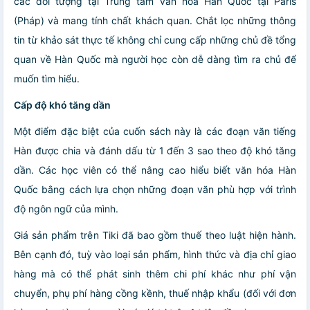
các đối tượng tại Trung tâm văn hóa Hàn Quốc tại Paris
(Pháp) và mang tính chất khách quan. Chắt lọc những thông
tin từ khảo sát thực tế không chỉ cung cấp những chủ đề tổng
quan về Hàn Quốc mà người học còn dễ dàng tìm ra chủ để
muốn tìm hiểu.
Cấp độ khó tăng dần
Một điểm đặc biệt của cuốn sách này là các đoạn văn tiếng
Hàn được chia và đánh dấu từ 1 đến 3 sao theo độ khó tăng
dần. Các học viên có thể nâng cao hiểu biết văn hóa Hàn
Quốc bằng cách lựa chọn những đoạn văn phù hợp với trình
độ ngôn ngữ của mình.
Giá sản phẩm trên Tiki đã bao gồm thuế theo luật hiện hành.
Bên cạnh đó, tuỳ vào loại sản phẩm, hình thức và địa chỉ giao
hàng mà có thể phát sinh thêm chi phí khác như phí vận
chuyển, phụ phí hàng cồng kềnh, thuế nhập khẩu (đối với đơn