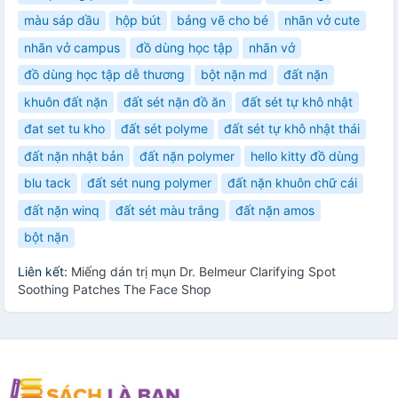
màu sáp dầu
hộp bút
bảng vẽ cho bé
nhãn vở cute
nhãn vở campus
đồ dùng học tập
nhãn vở
đồ dùng học tập dễ thương
bột nặn md
đất nặn
khuôn đất nặn
đất sét nặn đồ ăn
đất sét tự khô nhật
đat set tu kho
đất sét polyme
đất sét tự khô nhật thái
đất nặn nhật bản
đất nặn polymer
hello kitty đồ dùng
blu tack
đất sét nung polymer
đất nặn khuôn chữ cái
đất nặn winq
đất sét màu trắng
đất nặn amos
bột nặn
Liên kết:
Miếng dán trị mụn Dr. Belmeur Clarifying Spot
Soothing Patches The Face Shop