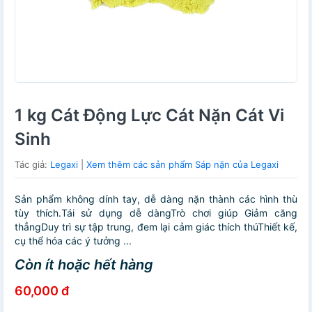
1 kg Cát Động Lực Cát Nặn Cát Vi
Sinh
Tác giả:
Legaxi
|
Xem thêm các sản phẩm Sáp nặn của Legaxi
Sản phẩm không dính tay, dễ dàng nặn thành các hình thù
tùy thích.Tái sử dụng dễ dàngTrò chơi giúp Giảm căng
thẳngDuy trì sự tập trung, đem lại cảm giác thích thúThiết kế,
cụ thể hóa các ý tưởng ...
Còn ít hoặc hết hàng
60,000 đ