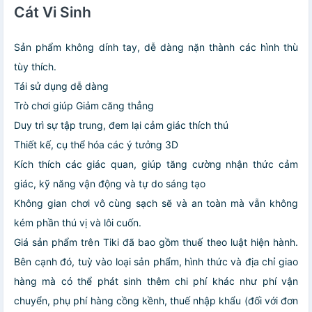
Cát Vi Sinh
Sản phẩm không dính tay, dễ dàng nặn thành các hình thù
tùy thích.
Tái sử dụng dễ dàng
Trò chơi giúp Giảm căng thẳng
Duy trì sự tập trung, đem lại cảm giác thích thú
Thiết kế, cụ thể hóa các ý tưởng 3D
Kích thích các giác quan, giúp tăng cường nhận thức cảm
giác, kỹ năng vận động và tự do sáng tạo
Không gian chơi vô cùng sạch sẽ và an toàn mà vẫn không
kém phần thú vị và lôi cuốn.
Giá sản phẩm trên Tiki đã bao gồm thuế theo luật hiện hành.
Bên cạnh đó, tuỳ vào loại sản phẩm, hình thức và địa chỉ giao
hàng mà có thể phát sinh thêm chi phí khác như phí vận
chuyển, phụ phí hàng cồng kềnh, thuế nhập khẩu (đối với đơn