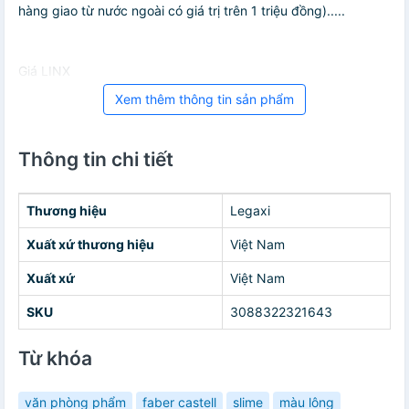
hàng giao từ nước ngoài có giá trị trên 1 triệu đồng).....
Giá LINX
Xem thêm thông tin sản phẩm
Thông tin chi tiết
Thương hiệu
Legaxi
Xuất xứ thương hiệu
Việt Nam
Xuất xứ
Việt Nam
SKU
3088322321643
Từ khóa
văn phòng phẩm
faber castell
slime
màu lông